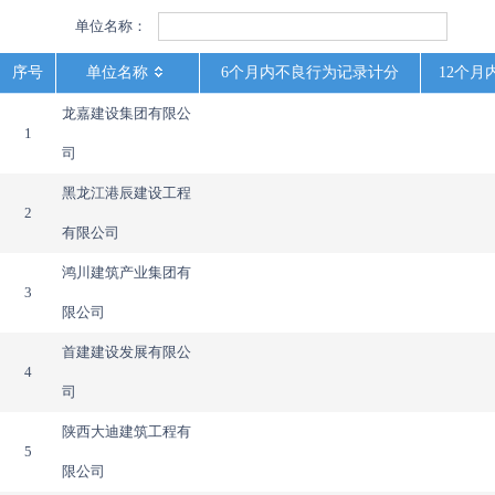
单位名称：
序号
单位名称
6个月内不良行为记录计分
12个
龙嘉建设集团有限公
1
司
黑龙江港辰建设工程
2
有限公司
鸿川建筑产业集团有
3
限公司
首建建设发展有限公
4
司
陕西大迪建筑工程有
5
限公司