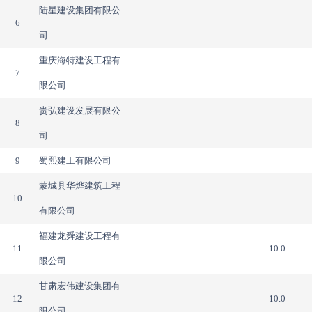
陆星建设集团有限公
6
司
重庆海特建设工程有
7
限公司
贵弘建设发展有限公
8
司
9
蜀熙建工有限公司
蒙城县华烨建筑工程
10
有限公司
福建龙舜建设工程有
11
10.0
限公司
甘肃宏伟建设集团有
12
10.0
限公司