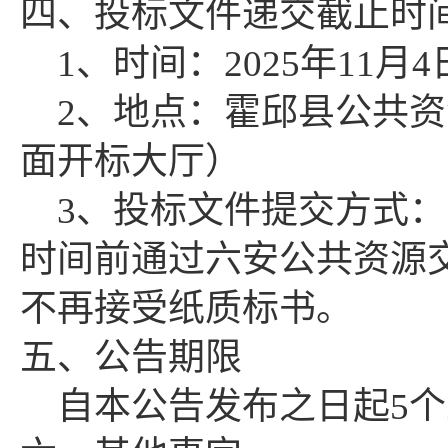
四、投标文件
递交截止时
1、时间：
2025
年
11
月
4
2、地点：霍邱县公共
面开标大厅）
3、投标
文件提交方式：
时间前通过六安公共资源
不再接受纸质标书。
五、公告期限
自本公告发布之日起
5