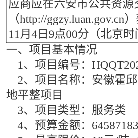
应商应在六安市公共资源
（
http://ggzy.luan.
11
月
4
日
9
点
00
分（北京时
一、项目基本情况
1、项目编号：
HQQT20
2、项目名称：安徽霍
地平整项目
3、项目类型：服务类
4、预算金额：64587183