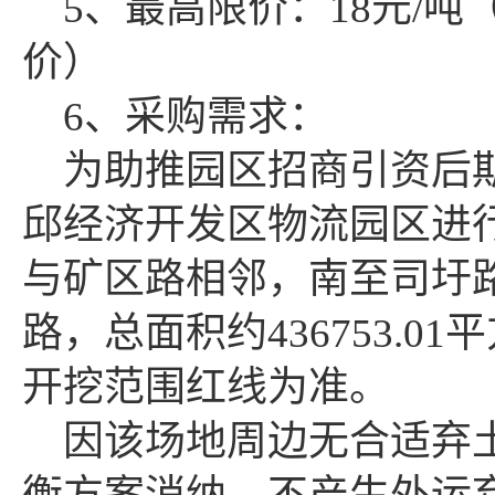
5、最高限价：18元/
价）
6、采购需求：
为助推园区招商引资后
邱经济开发区物流园区进
与矿区路相邻，南至司圩
路，总面积约
436753.
开挖范围红线为准。
因该场地周边无合适弃