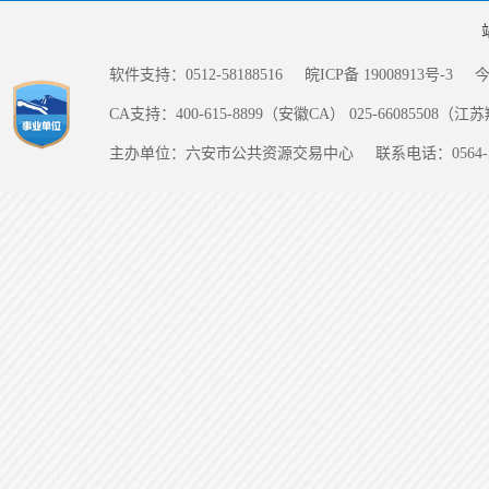
软件支持：0512-58188516
皖ICP备 19008913号-3
CA支持：400-615-8899（安徽CA） 025-66085508（
主办单位：六安市公共资源交易中心
联系电话：0564-5