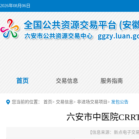
2026年08月06日
首页
交易信息
服务指南
您当前的位置：
首页
>
交易信息
>
非进场交易项目
>
发包公告
六安市中医院CR
【信息来源：
新点电子交