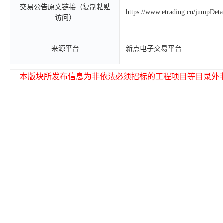
交易公告原文链接（复制粘贴
https://www.etrading.cn/jumpDet
访问）
来源平台
新点电子交易平台
本版块所发布信息为非依法必须招标的工程项目等目录外