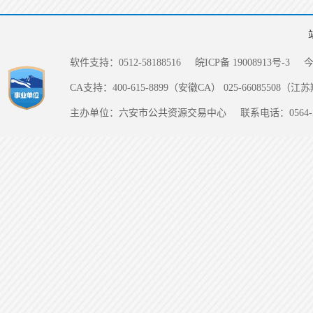
软件支持：0512-58188516
皖ICP备 19008913号-3
CA支持：400-615-8899（安徽CA） 025-66085508（
主办单位：六安市公共资源交易中心
联系电话：0564-5