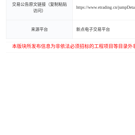
交易公告原文链接（复制粘贴
https://www.etrading.cn/jumpDet
访问）
来源平台
新点电子交易平台
本版块所发布信息为非依法必须招标的工程项目等目录外