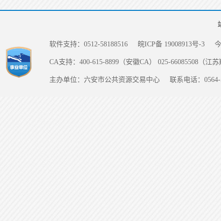
软件支持：0512-58188516
皖ICP备 19008913号-3
CA支持：400-615-8899（安徽CA） 025-66085508（
主办单位：六安市公共资源交易中心
联系电话：0564-5