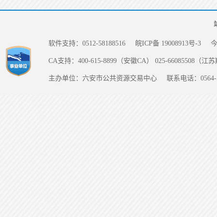
软件支持：0512-58188516
皖ICP备 19008913号-3
CA支持：400-615-8899（安徽CA） 025-66085508（
主办单位：六安市公共资源交易中心
联系电话：0564-5