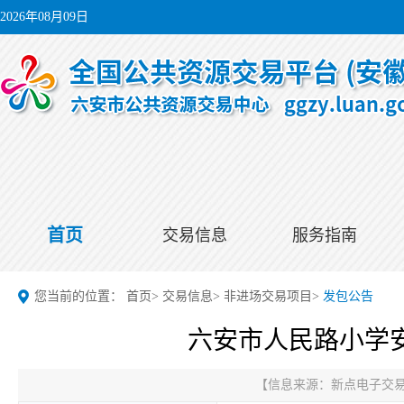
2026年08月09日
首页
交易信息
服务指南
您当前的位置：
首页
>
交易信息
>
非进场交易项目
>
发包公告
六安市人民路小学
【信息来源：
新点电子交