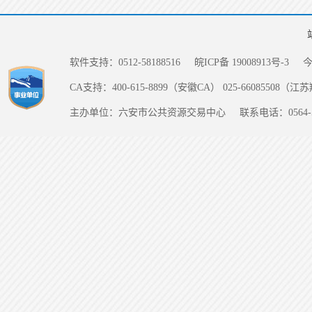
软件支持：0512-58188516
皖ICP备 19008913号-3
CA支持：400-615-8899（安徽CA） 025-66085508（
主办单位：六安市公共资源交易中心
联系电话：0564-5