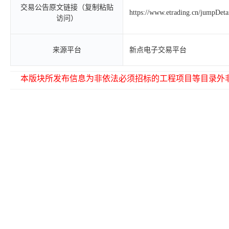
交易公告原文链接（复制粘贴
https://www.etrading.cn/jumpDet
访问）
来源平台
新点电子交易平台
本版块所发布信息为非依法必须招标的工程项目等目录外