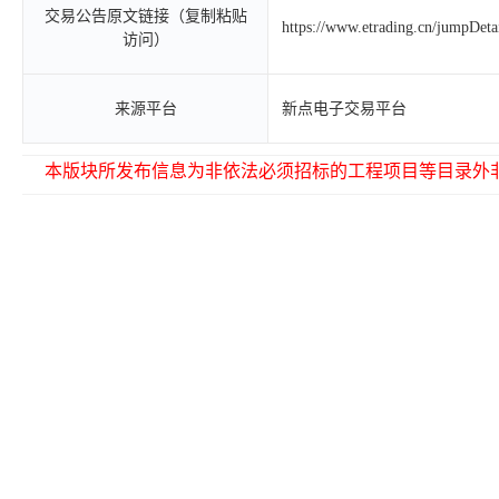
交易公告原文链接（复制粘贴
https://www.etrading.cn/jumpDet
访问）
来源平台
新点电子交易平台
本版块所发布信息为非依法必须招标的工程项目等目录外