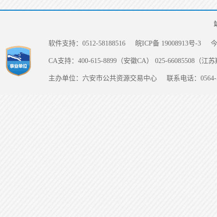
软件支持：0512-58188516
皖ICP备 19008913号-3
CA支持：400-615-8899（安徽CA） 025-66085508（
主办单位：六安市公共资源交易中心
联系电话：0564-5