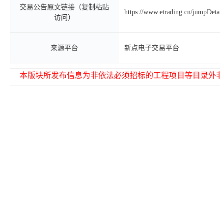
交易公告原文链接（复制粘贴
https://www.etrading.cn/jumpDet
访问）
来源平台
新点电子交易平台
本版块所发布信息为非依法必须招标的工程项目等目录外