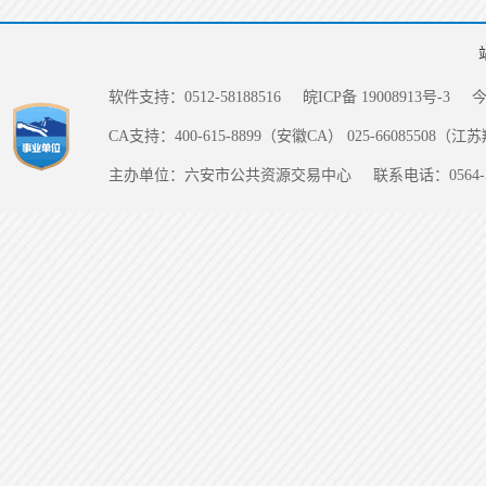
软件支持：0512-58188516
皖ICP备 19008913号-3
CA支持：400-615-8899（安徽CA） 025-66085508（
主办单位：六安市公共资源交易中心
联系电话：0564-5