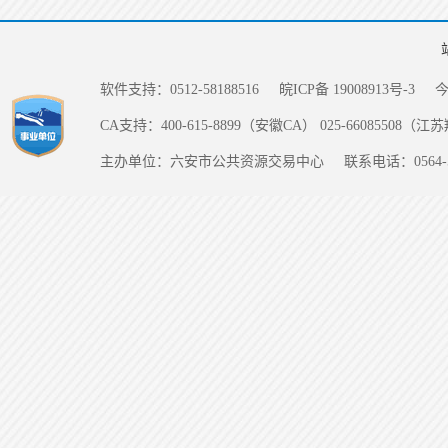
软件支持：0512-58188516
皖ICP备 19008913号-3
CA支持：400-615-8899（安徽CA） 025-66085508（
主办单位：六安市公共资源交易中心
联系电话：0564-5