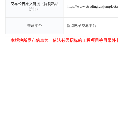
交易公告原文链接（复制粘贴
https://www.etrading.cn/jumpDet
访问）
来源平台
新点电子交易平台
本版块所发布信息为非依法必须招标的工程项目等目录外