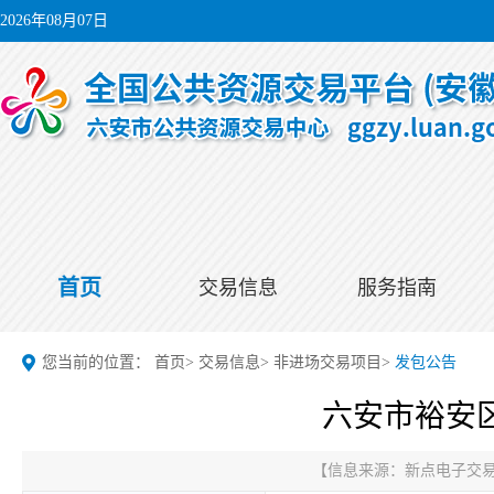
2026年08月07日
首页
交易信息
服务指南
您当前的位置：
首页
>
交易信息
>
非进场交易项目
>
发包公告
六安市裕安区
【信息来源：
新点电子交