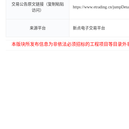
交易公告原文链接（复制粘贴
https://www.etrading.cn/jumpDet
访问）
来源平台
新点电子交易平台
本版块所发布信息为非依法必须招标的工程项目等目录外