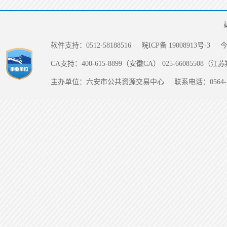
软件支持：0512-58188516
皖ICP备 19008913号-3
CA支持：400-615-8899（安徽CA） 025-66085508（
主办单位：六安市公共资源交易中心
联系电话：0564-5