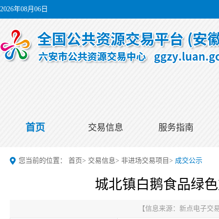
2026年08月06日
首页
交易信息
服务指南
您当前的位置：
首页
>
交易信息
>
非进场交易项目
>
成交公示
城北镇白鹅食品绿色
【信息来源：
新点电子交