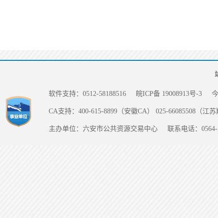
软件支持：0512-58188516
皖ICP备 19008913号-3
CA支持：400-615-8899（安徽CA） 025-66085508（
主办单位：六安市公共资源交易中心
联系电话：0564-5