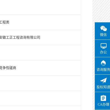
工程类
微信
安徽工正工程咨询有限公司
办公
竞争性磋商
咨询服
投标知
CA办理