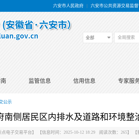
六安市人民政府
|
六安市公共资源交易监督
全局搜索
全部
指南
监管信息
信用信息
专家服
交公示
府南侧居民区内排水及道路和环境整
新点电子交易平台
】
【信息时间：2025-10-12 18:29 阅读次数：
265
】
【