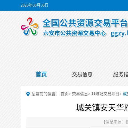
2026年08月08日
首页
交易信息
服务
您当前的位置：
首页
>
交易信息
>
非进场交易项目
>
成
城关镇安天华
【信息来源：