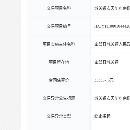
交易项目名称
城关镇安天华府南
交易项目编号
HXJY1110001044420
项目实施主体名称
霍邱县城关镇人民
项目所在地
霍邱县城关镇
合同估算价
353357.6元
交易异常公告标题
城关镇安天华府南
交易异常类型
终止招标