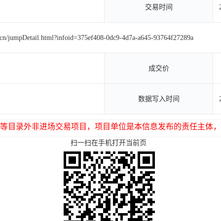
交易时间
g.cn/jumpDetail.html?infoid=375ef408-0dc9-4d7a-a645-93764f27289a
成交价
数据写入时间
等目录外非进场交易项目，项目单位是本信息发布的责任主体，
扫一扫在手机打开当前页