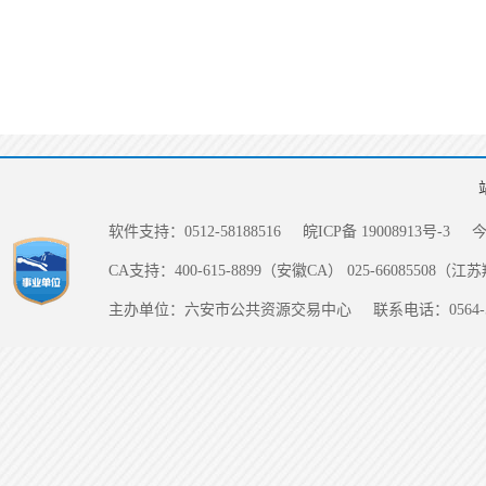
软件支持：0512-58188516
皖ICP备 19008913号-3
CA支持：400-615-8899（安徽CA） 025-66085508（
主办单位：六安市公共资源交易中心
联系电话：0564-5