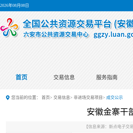
2026年08月08日
首页
交易信息
服务指南
您当前的位置：
首页
>
交易信息
>
非进场交易项目
>
成交公示
安徽金寨干
【信息来源：
新点电子交