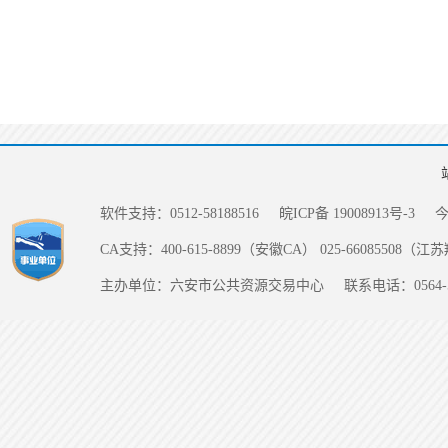
软件支持：0512-58188516
皖ICP备 19008913号-3
CA支持：400-615-8899（安徽CA） 025-66085508（
主办单位：六安市公共资源交易中心
联系电话：0564-5