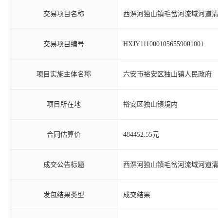
交易项目名称
西淠河独山镇毛岔河流域河道
交易项目编号
HXJY1110001056559001001
项目实施主体名称
六安市裕安区独山镇人民政府
项目所在地
裕安区独山镇境内
合同估算价
484452.55元
成交公告标题
西淠河独山镇毛岔河流域河道
发包结果类型
成交结果