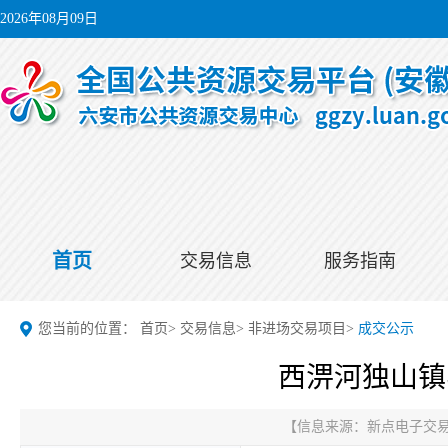
2026年08月09日
首页
交易信息
服务指南
您当前的位置：
首页
>
交易信息
>
非进场交易项目
>
成交公示
西淠河独山镇
【信息来源：
新点电子交