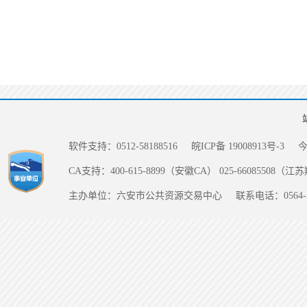
软件支持：0512-58188516
皖ICP备 19008913号-3
CA支持：400-615-8899（安徽CA） 025-66085508（
主办单位：六安市公共资源交易中心
联系电话：0564-5