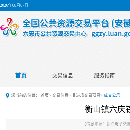
2026年08月07日
首页
交易信息
服务指南
您当前的位置：
首页
>
交易信息
>
非进场交易项目
>
成交公示
衡山镇六庆
【信息来源：
新点电子交