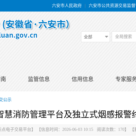
六安市人民政府
|
六安市公共资源交易监督
全局搜索
全部
指南
监管信息
信用信息
专家服
交公示
智慧消防管理平台及独立式烟感报警
新点电子交易平台
】
【信息时间：2026-06-03 10:15 阅读次数：
170
】
【