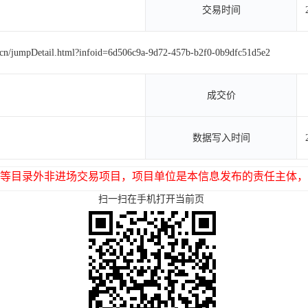
交易时间
g.cn/jumpDetail.html?infoid=6d506c9a-9d72-457b-b2f0-0b9dfc51d5e2
成交价
数据写入时间
等目录外非进场交易项目，项目单位是本信息发布的责任主体，
扫一扫在手机打开当前页