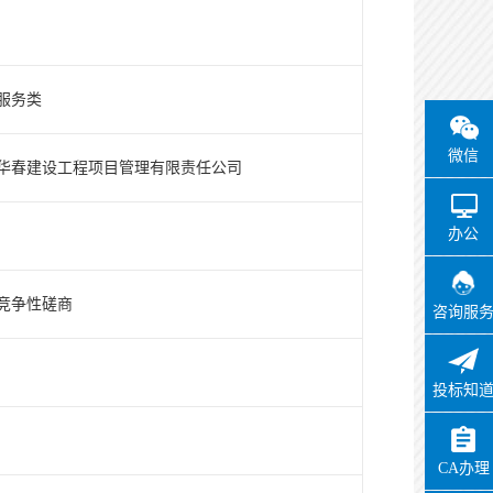
服务类
微信
华春建设工程项目管理有限责任公司
办公
竞争性磋商
咨询服
投标知
CA办理