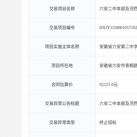
交易项目名称
六安二中本部及河
交易项目编号
HXJY1110001057102
项目实施主体名称
安徽省六安第二中
项目所在地
安徽省六安市青桐
合同估算价
92225.0元
交易异常公告标题
六安二中本部及河
交易异常类型
终止招标