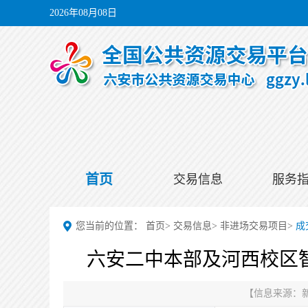
2026年08月08日
首页
交易信息
服务
您当前的位置：
首页
>
交易信息
>
非进场交易项目
>
成
六安二中本部及河西校区
【信息来源：