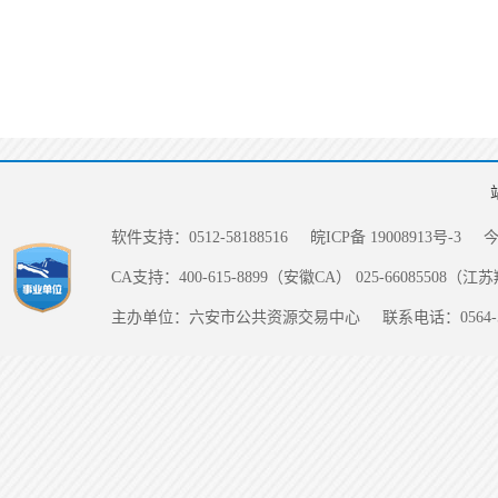
软件支持：0512-58188516
皖ICP备 19008913号-3
CA支持：400-615-8899（安徽CA） 025-66085508（
主办单位：六安市公共资源交易中心
联系电话：0564-5