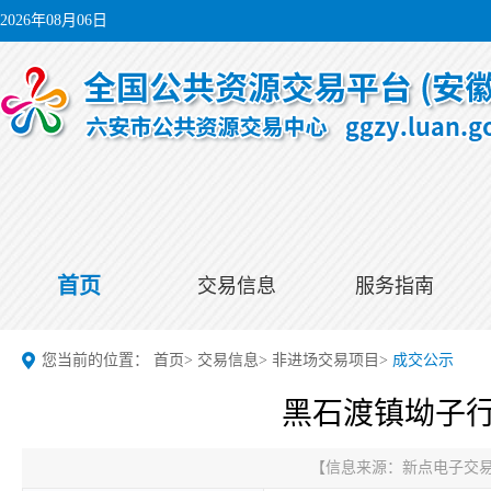
2026年08月06日
首页
交易信息
服务指南
您当前的位置：
首页
>
交易信息
>
非进场交易项目
>
成交公示
黑石渡镇坳子
【信息来源：
新点电子交