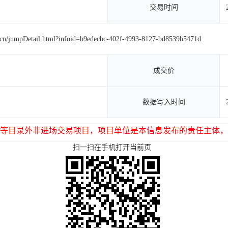
交易时间
g.cn/jumpDetail.html?infoid=b9edecbc-402f-4993-8127-bd8539b5471d
成交价
数据写入时间
等目录外非进场交易项目，项目单位是本信息发布的责任主体，
扫一扫在手机打开当前页