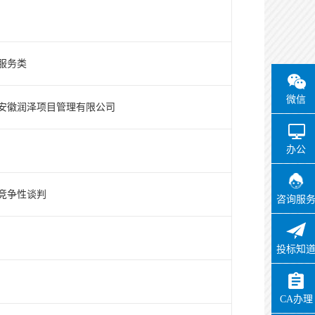
服务类
微信
安徽润泽项目管理有限公司
办公
竞争性谈判
咨询服
投标知
CA办理