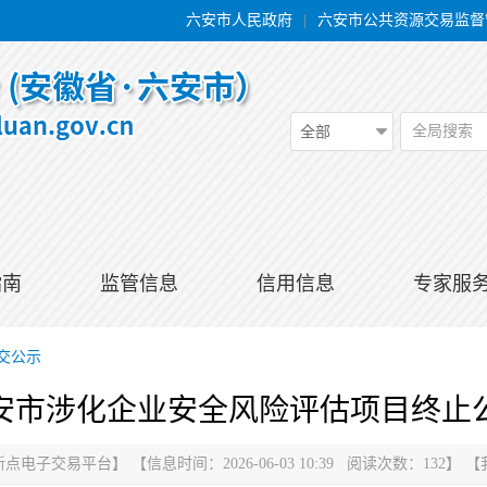
六安市人民政府
|
六安市公共资源交易监督
全局搜索
全部
指南
监管信息
信用信息
专家服
交公示
安市涉化企业安全风险评估项目终止
新点电子交易平台
】
【信息时间：2026-06-03 10:39 阅读次数：
132
】
【