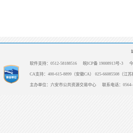
软件支持：0512-58188516
皖ICP备 19008913号-3
CA支持：400-615-8899（安徽CA） 025-66085508（
主办单位：六安市公共资源交易中心
联系电话：0564-5