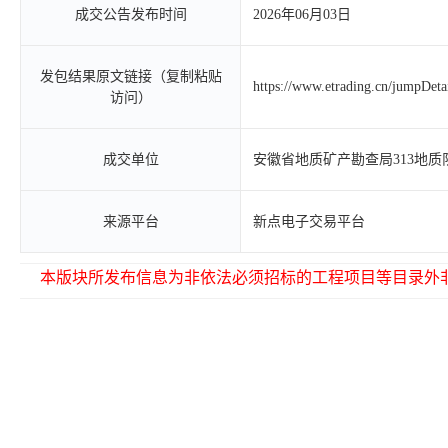
成交公告发布时间
2026年06月03日
发包结果原文链接（复制粘贴
https://www.etrading.cn/jumpDet
访问）
成交单位
安徽省地质矿产勘查局313地质
来源平台
新点电子交易平台
本版块所发布信息为非依法必须招标的工程项目等目录外