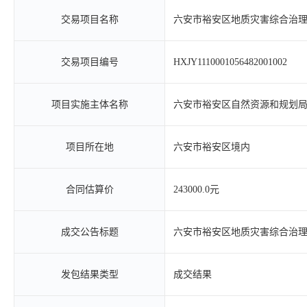
交易项目名称
六安市裕安区地质灾害综合治
交易项目编号
HXJY1110001056482001002
项目实施主体名称
六安市裕安区自然资源和规划
项目所在地
六安市裕安区境内
合同估算价
243000.0元
成交公告标题
六安市裕安区地质灾害综合治
发包结果类型
成交结果