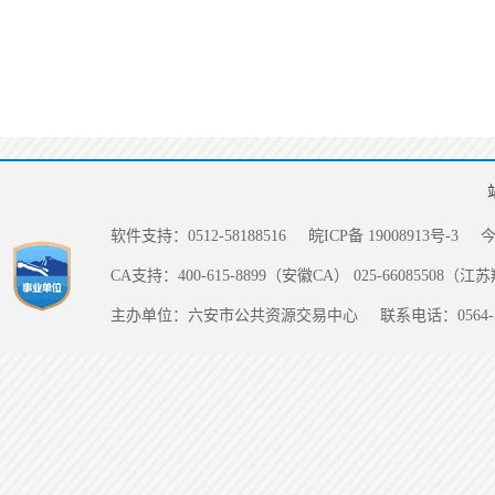
软件支持：0512-58188516
皖ICP备 19008913号-3
CA支持：400-615-8899（安徽CA） 025-66085508（
主办单位：六安市公共资源交易中心
联系电话：0564-5