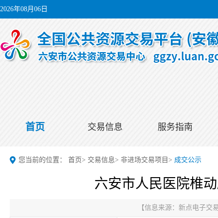
2026年08月06日
首页
交易信息
服务指南
您当前的位置：
首页
>
交易信息
>
非进场交易项目
>
成交公示
六安市人民医院椎动
【信息来源：
新点电子交