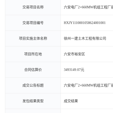
交易项目名称
六安电厂2×660MW机组工程
交易项目编号
HXJY1110001058624001001
项目实施主体名称
徐州一建土木工程有限公司
项目所在地
六安市裕安区
合同估算价
3493149.07元
成交公告标题
六安电厂2×660MW机组工程
发包结果类型
成交结果