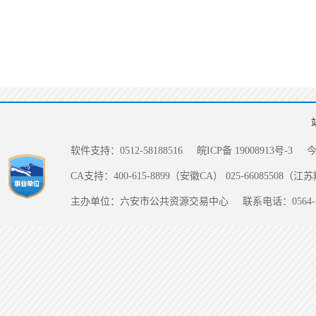
软件支持：0512-58188516
皖ICP备 19008913号-3
CA支持：400-615-8899（安徽CA） 025-66085508（
主办单位：六安市公共资源交易中心
联系电话：0564-5