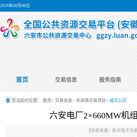
2026年08月08日
首页
交易信息
服务指南
您当前的位置：
首页
>
交易信息
>
非进场交易项目
>
成交公示
六安电厂2×660MW
【信息来源：
新点电子交