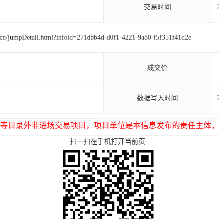
交易时间
g.cn/jumpDetail.html?infoid=271dbb4d-d0f1-4221-9a80-f5f351f41d2e
成交价
数据写入时间
等目录外非进场交易项目，项目单位是本信息发布的责任主体，
扫一扫在手机打开当前页