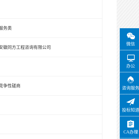
服务类
微信
安徽同方工程咨询有限公司
办公
竞争性磋商
咨询服
投标知
CA办理