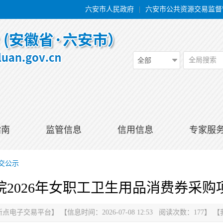
六安市人民政府
|
六安市公共资源交易监督
全局搜索
全部
指南
监管信息
信用信息
专家服
交公示
2026年女职工卫生用品消费券采
新点电子交易平台
】
【信息时间：2026-07-08 12:53 阅读次数：
177
】
【