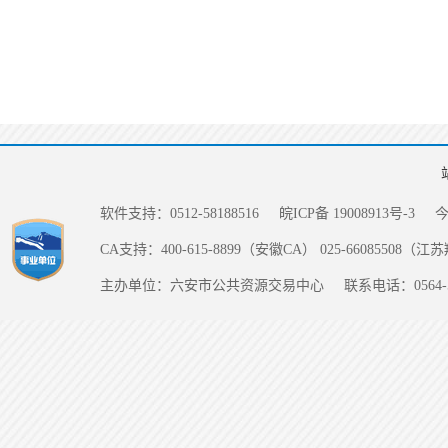
软件支持：0512-58188516
皖ICP备 19008913号-3
CA支持：400-615-8899（安徽CA） 025-66085508（
主办单位：六安市公共资源交易中心
联系电话：0564-5