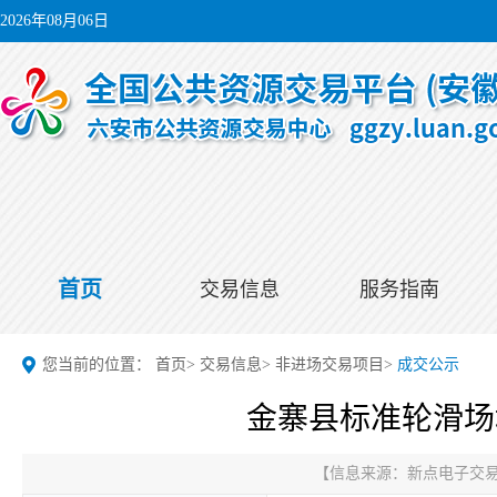
2026年08月06日
首页
交易信息
服务指南
您当前的位置：
首页
>
交易信息
>
非进场交易项目
>
成交公示
金寨县标准轮滑场
【信息来源：
新点电子交