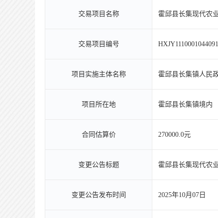
交易项目名称
霍邱县长集现代农
交易项目编号
HXJY1110001044091
项目实施主体名称
霍邱县长集镇人民
项目所在地
霍邱县长集镇境内
合同估算价
270000.0元
变更公告标题
霍邱县长集现代农
变更公告发布时间
2025年10月07日