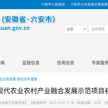
六安市人民政府
|
六安市公共资源交易监督
全局搜索
全部
指南
监管信息
信用信息
专家服
包公告变更/发包文件澄清
现代农业农村产业融合发展示范项目
新点电子交易平台
】
【信息时间：2025-10-07 17:30 阅读次数：
412
】
【