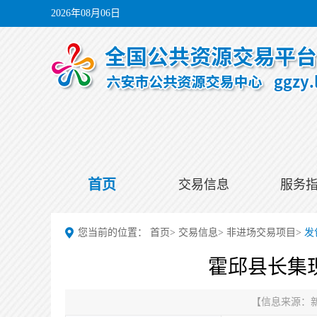
2026年08月06日
首页
交易信息
服务
您当前的位置：
首页
>
交易信息
>
非进场交易项目
>
发
霍邱县长集
【信息来源：