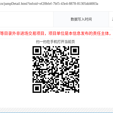
g.cn/jumpDetail.html?infoid=ef20bfef-7bf5-43e4-8878-81305dd4003a
数据写入时间
等目录外非进场交易项目，项目单位是本信息发布的责任主体，
扫一扫在手机打开当前页