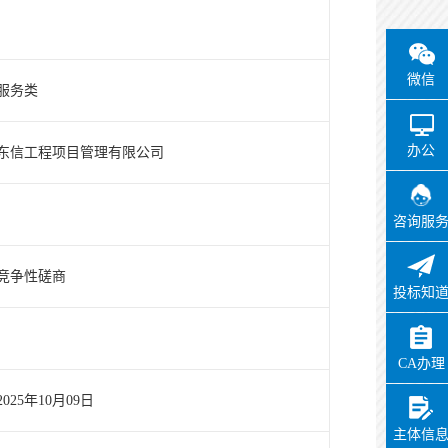
微信
服务类
办公
东信工程项目管理有限公司
咨询服
竞争性磋商
投标知
CA办理
2025年10月09日
主体信