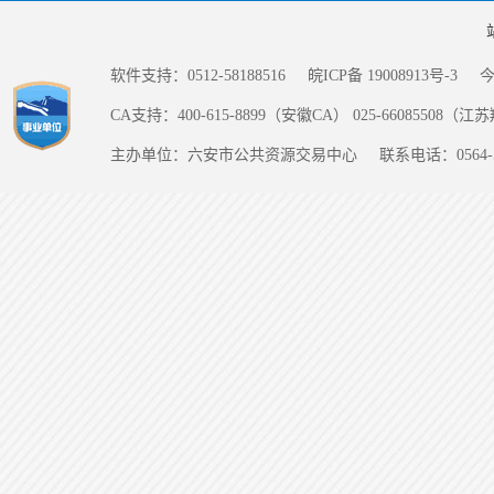
软件支持：0512-58188516
皖ICP备 19008913号-3
CA支持：400-615-8899（安徽CA） 025-66085508（
主办单位：六安市公共资源交易中心
联系电话：0564-5