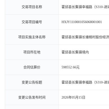
交易项目名称
霍邱县长集镇幸福路（S310-
交易项目编号
HXJY1110001056068001001
项目实施主体名称
霍邱县长集镇长塘梢村股份经
项目所在地
霍邱县长集镇境内
合同估算价
598552.66元
变更公告标题
霍邱县长集镇幸福路（S310-
变更公告发布时间
2026年05月15日