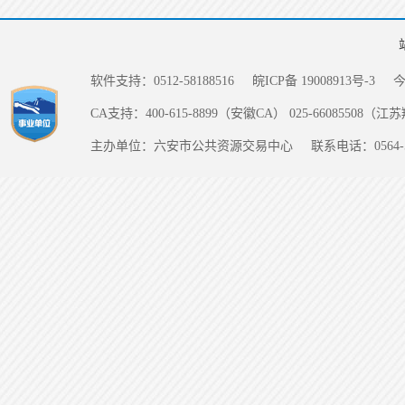
软件支持：0512-58188516
皖ICP备 19008913号-3
CA支持：400-615-8899（安徽CA） 025-66085508（
主办单位：六安市公共资源交易中心
联系电话：0564-5