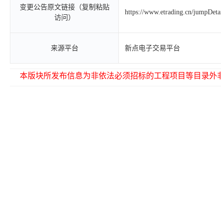
变更公告原文链接（复制粘贴
https://www.etrading.cn/jumpDet
访问）
来源平台
新点电子交易平台
本版块所发布信息为非依法必须招标的工程项目等目录外