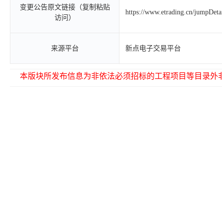
变更公告原文链接（复制粘贴
https://www.etrading.cn/jumpDet
访问）
来源平台
新点电子交易平台
本版块所发布信息为非依法必须招标的工程项目等目录外