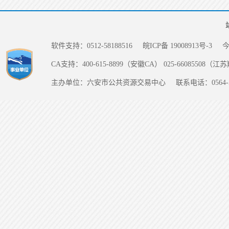
软件支持：0512-58188516
皖ICP备 19008913号-3
CA支持：400-615-8899（安徽CA） 025-66085508（
主办单位：六安市公共资源交易中心
联系电话：0564-5