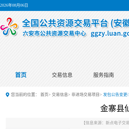
2026年08月06日
首页
交易信息
服务指南
您当前的位置：
首页
>
交易信息
>
非进场交易项目
>
发包公告变更
金寨县
【信息来源：
新点电子交