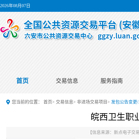
2026年08月07日
首页
交易信息
服务指南
您当前的位置：
首页
>
交易信息
>
非进场交易项目
>
发包公告变更
皖西卫生职
【信息来源：
新点电子交