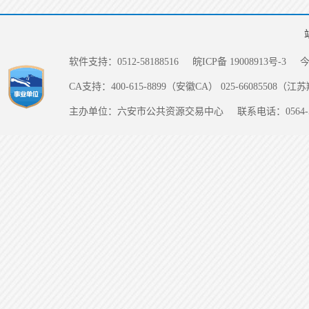
软件支持：0512-58188516
皖ICP备 19008913号-3
CA支持：400-615-8899（安徽CA） 025-66085508（
主办单位：六安市公共资源交易中心
联系电话：0564-5