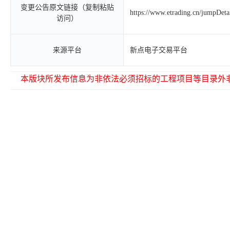
变更公告原文链接（复制粘贴
https://www.etrading.cn/jumpDet
访问）
来源平台
新点电子交易平台
本版块所发布信息为非依法必须招标的工程项目等目录外