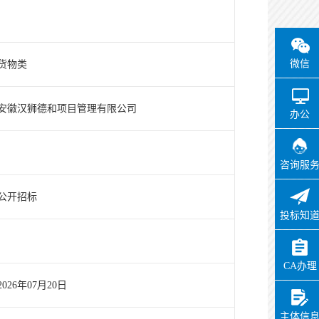
微信
货物类
安徽汉狮德和项目管理有限公司
办公
咨询服
公开招标
投标知
CA办理
2026年07月20日
主体信