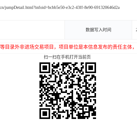
g.cn/jumpDetail.html?infoid=bcbb5e50-e3c2-43ff-8e90-691320646d2a
数据写入时间
等目录外非进场交易项目，项目单位是本信息发布的责任主体，
扫一扫在手机打开当前页