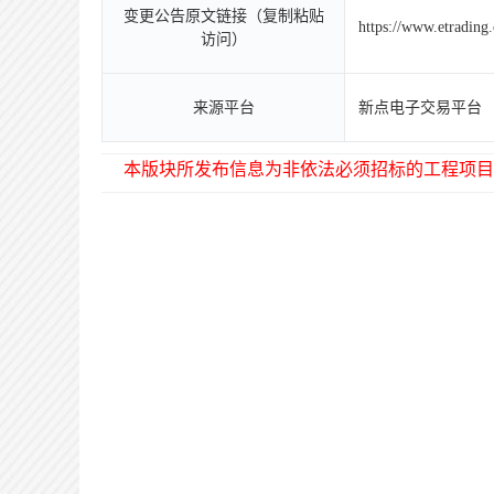
变更公告原文链接（复制粘贴
https://www.etradin
访问）
来源平台
新点电子交易平台
本版块所发布信息为非依法必须招标的工程项目