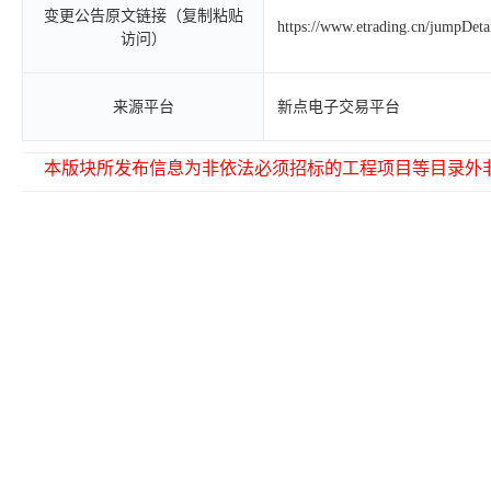
变更公告原文链接（复制粘贴
https://www.etrading.cn/jumpDet
访问）
来源平台
新点电子交易平台
本版块所发布信息为非依法必须招标的工程项目等目录外