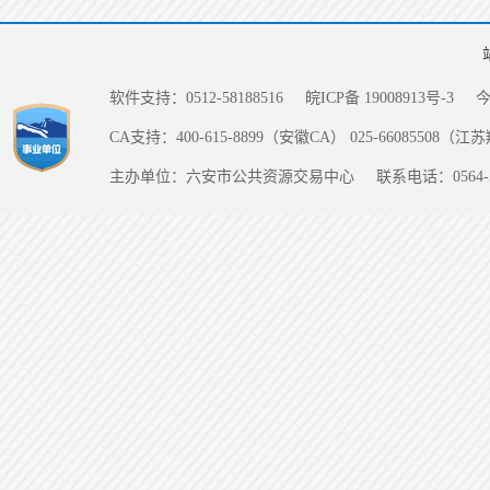
软件支持：0512-58188516
皖ICP备 19008913号-3
CA支持：400-615-8899（安徽CA） 025-66085508（
主办单位：六安市公共资源交易中心
联系电话：0564-5