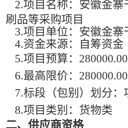
2
.项目名称：
安徽金寨
刷品等采购项目
3.项目单位：
安徽金寨
4.资金来源：
自筹资金
5
.项目预算：
280000.00
6
.最高限价：
280000.00
7
.标段（包别）划分：
8
.项目类别：
货物
类
二、供应商资格