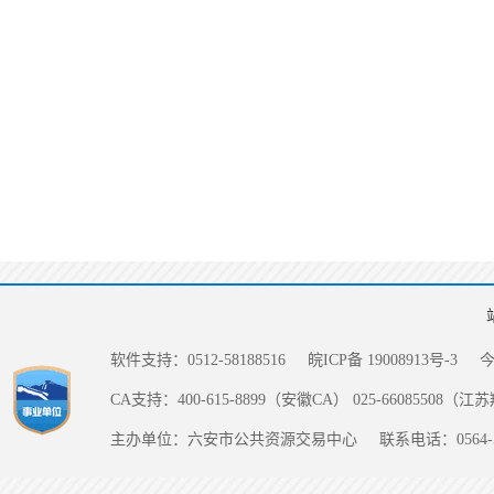
软件支持：0512-58188516
皖ICP备 19008913号-3
CA支持：400-615-8899（安徽CA） 025-66085508（
主办单位：六安市公共资源交易中心
联系电话：0564-5