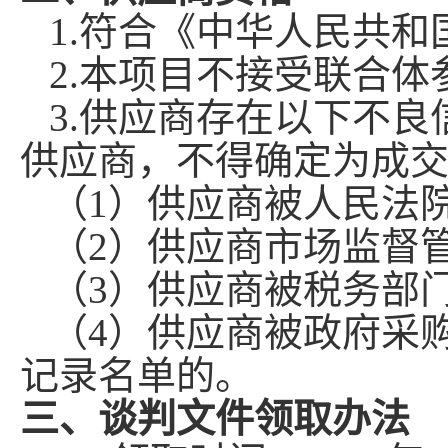
1.符合《中华人民共
2.本项目不接受联合体
3.供应商存在以下不
供应商，不得确定为成
（
1
）
供应商被人民法
（
2
）
供应商市场监督
（
3
）
供应商被税务部
（
4
）
供应商被政府采
记录名单的。
三、谈判文件领取办法