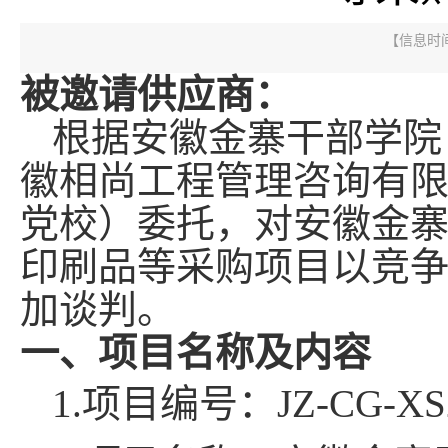
【信息时间：
被邀
请
供应商：
根据安徽金寨干部学院
徽相尚工程管理咨询有
党校）
委托，对
安徽金
印刷品等采购项目
以竞
加谈判。
一、项目名称及内容
1
.项目编号：
JZ-CG-XS