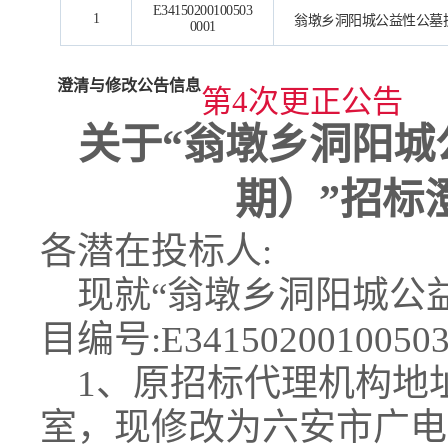
E34150200100503
1
翁墩乡洞阳城公益性公墓
0001
澄清与修改公告信息
第4次更正公告
关于
“翁墩乡洞阳城
期）”招标
各潜在投标人
:
现就
“翁墩乡洞阳城公
目编号:E341502001005
1、原招标代理机构地址
室，现修改为六安市广电