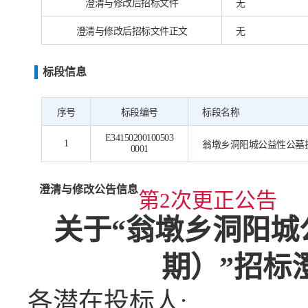
澄清与修改后招标文件
无
澄清与修改后招标文件正文
无
标段信息
序号
标段编号
标段名称
E34150200100503
1
翁墩乡洞阳城公益性公墓
0001
澄清与修改公告信息
第2次更正公告
关于
“翁墩乡洞阳城
期）”招标
各潜在投标人
: