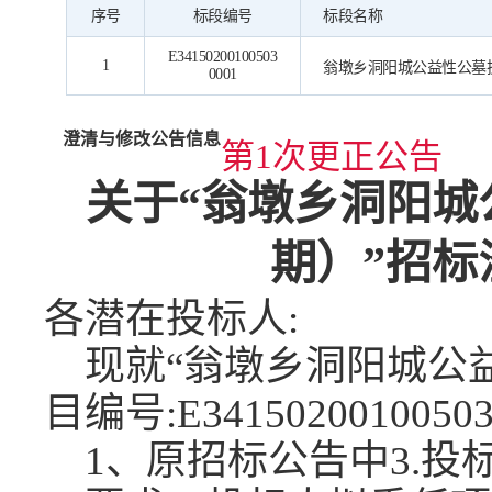
序号
标段编号
标段名称
E34150200100503
1
翁墩乡洞阳城公益性公墓
0001
澄清与修改公告信息
第1次更正公告
关于
“翁墩乡洞阳城
期）”招标
各潜在投标人
:
现就
“
翁墩乡洞阳城公
目编号:
E3415020010050
1、原招标公告中3.投