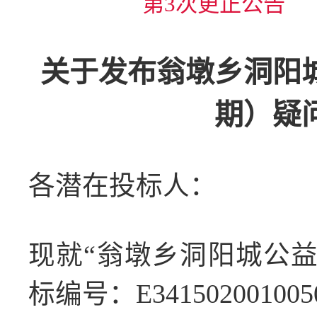
第3次更正公告
关于发布翁墩乡洞阳
期）疑
各潜在投标人：
现就
“翁墩乡洞阳城公
标编号：E341502001005