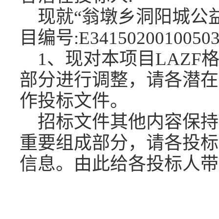
现就
“
翁墩乡洞阳城公
目编号:
E3415020010050
1、现对本项目LAZ
部分进行调整，请各潜在
作投标文件。
招标文件其他内容保持
重要组成部分，请各投标
信息。由此给各投标人带