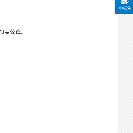
办理用时：
0天0小时1分
中标贷
实施主体在线确认
办理状态：
不通过
加盖公章。
办理时间：
2026-07-03
15:54:54
办理用时：
0天0小时2分
代理机构在线提交
办理状态：
通过
办理时间：
2026-07-03
15:55:36
办理用时：
0天0小时1分
实施主体在线确认
办理状态：
通过