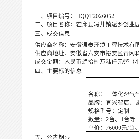
一、项目编号：
HQQT2026052
二、项目名称：
霍邱县冯井镇返乡创业
三、
成交
信息
供应商名称：安徽通泰环境工程技术有
供应商地址：安徽省六安市裕安区青网
成交金额：人民币肆拾捌万陆仟元整（
四、主要标的信息
名称：一体化溶气
品牌：宜兴智宸、
规格型号：定制
数量：
2台、1台等
单价：
76000元/台
五、
公告期限