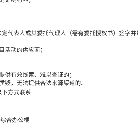
法定代表人或其委托代理人（需有委托授权书）签字并
目活动的供应商；
未提供有效线索、难以查证的；
容质疑，无法提供合法来源渠道的。
以下方式联系
业综合办公楼