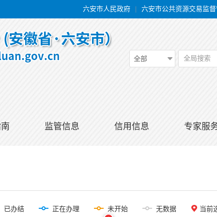
六安市人民政府
|
六安市公共资源交易监督
全局搜索
全部
指南
监管信息
信用信息
专家服
已办结
正在办理
未开始
无数据
当前