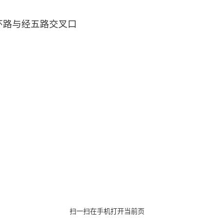
环路与经五路交叉口
扫一扫在手机打开当前页