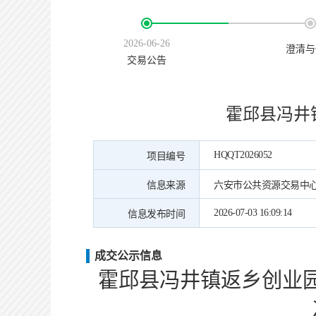
2026-06-26
澄清与
交易公告
霍邱县冯井
HQQT2026052
项目编号
信息来源
六安市公共资源交易中
2026-07-03 16:09:14
信息发布时间
成交公示信息
霍邱县冯井镇返乡创业