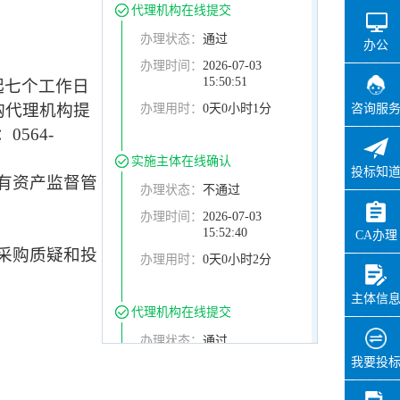
代理机构在线提交
办理状态：
通过
办公
办理时间：
2026-07-03
15:50:51
起七个工作日
购代理机构提
办理用时：
0天0小时1分
咨询服
：
0564-
实施主体在线确认
投标知
有资产监督管
办理状态：
不通过
办理时间：
2026-07-03
15:52:40
CA办理
采购质疑和投
办理用时：
0天0小时2分
主体信
代理机构在线提交
办理状态：
通过
我要投
办理时间：
2026-07-03
15:53:33