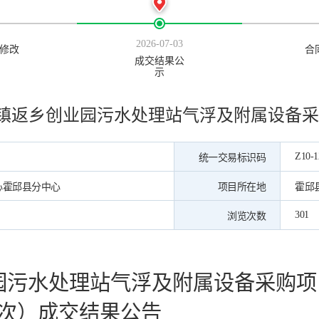
2026-07-03
修改
合
成交结果公
示
镇返乡创业园污水处理站气浮及附属设备采
Z10-1
统一交易标识码
心霍邱县分中心
项目所在地
霍邱
301
浏览次数
园污水处理站气浮及附属设备采购项
次）成交结果公告