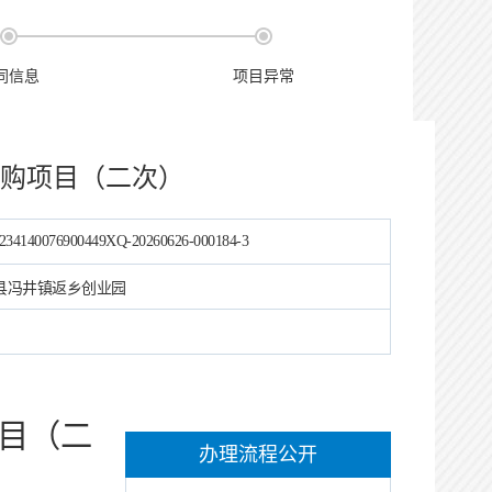
同信息
项目异常
购项目（二次）
234140076900449XQ-20260626-000184-3
县冯井镇返乡创业园
目（二
办理流程公开