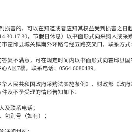
到损害的，可以在知道或者应知其权益受到损害之日
午14:30-17:30，节假日休息）
以书面形式向采购人或采
安市霍邱县城关镇南外环路与经五路交叉口，联系方式
的答复不满意，可在规定时间内以书面形式向霍邱县国
中心
A区7楼，联系电话：0564-6080489。
中华人民共和国政府采购法实施条例》、财政部《政府
条件及不予受理的情形告知如下：
人及联系电话；
号、包别号（如有）；
的证明材料；