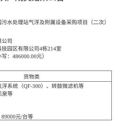
园污水处理站气浮及附属设备采购项目（二次）
限公司
科技园区有限公司
4栋214室
小写：
486000.00元）
货物类
气浮系统（
QF-300）、转鼓微滤机等
凯泉等
、89000元/台等