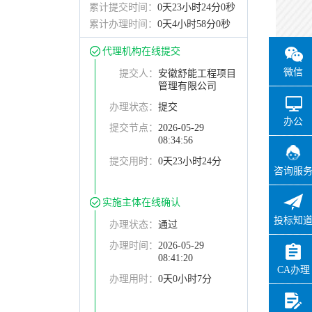
累计提交时间：
0天23小时24分0秒
累计办理时间：
0天4小时58分0秒
代理机构在线提交
微信
提交人：
安徽舒能工程项目
管理有限公司
办理状态：
提交
办公
提交节点：
2026-05-29
08:34:56
提交用时：
0天23小时24分
咨询服
实施主体在线确认
投标知
办理状态：
通过
办理时间：
2026-05-29
08:41:20
CA办理
办理用时：
0天0小时7分