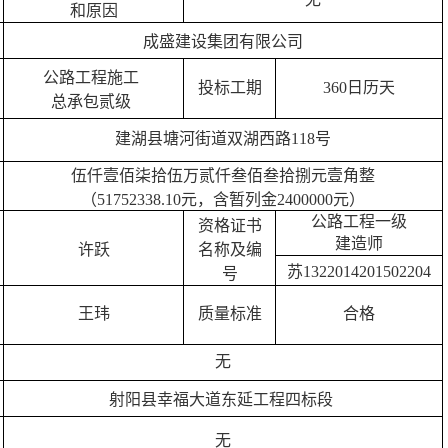
和原因
成盛建设集团有限公司
公路工程施工
投标工期
360
日历天
总承包
贰
级
建湖县塘河街道双湖西路
118号
伍仟壹佰柒拾伍万贰仟叁佰叁拾捌元壹角整
（
51752338.10元
，
含暂列金
2400000元
）
公路工程
一
级
资格证书
建造师
许跃
名称及编
苏
1322014201502204
号
王玮
质量标准
合格
无
射阳县幸福大道东延工程四标段
无