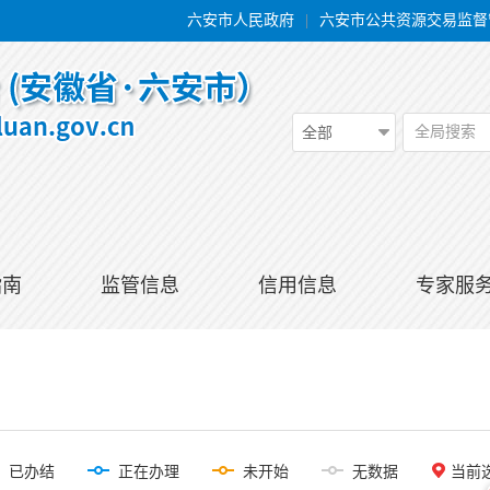
六安市人民政府
|
六安市公共资源交易监督
全局搜索
全部
指南
监管信息
信用信息
专家服
已办结
正在办理
未开始
无数据
当前