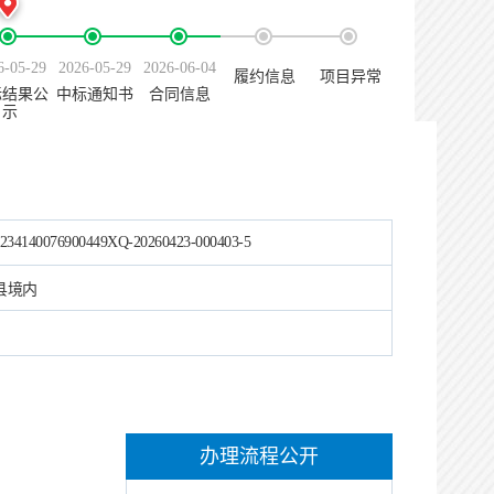
6-05-29
2026-05-29
2026-06-04
履约信息
项目异常
标结果公
中标通知书
合同信息
示
234140076900449XQ-20260423-000403-5
县境内
办理流程公开