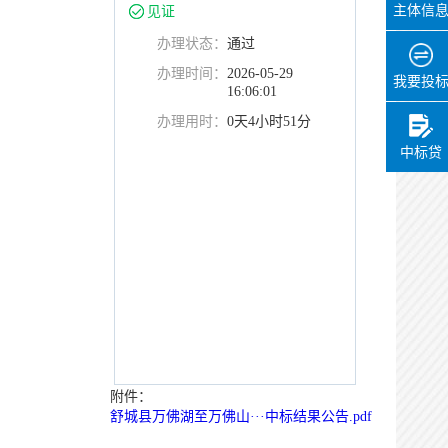
主体信
见证
办理状态：
通过
办理时间：
2026-05-29
我要投
16:06:01
办理用时：
0天4小时51分
中标贷
附件：
舒城县万佛湖至万佛山···中标结果公告.pdf