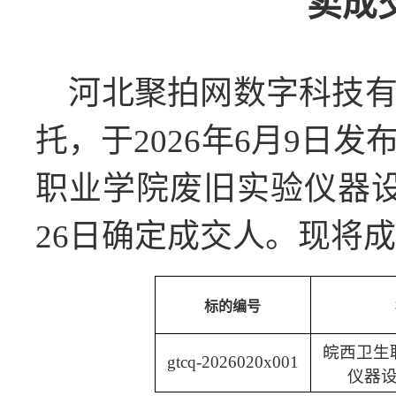
卖成
河北聚拍网数字科技
托，于
2026年6月9日
职业学院
废旧
实验仪器
26日确定成交人。现将
标的编号
皖西卫生
gtcq-2026020x001
仪器