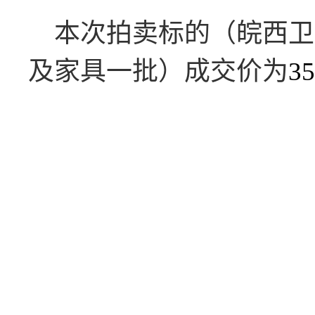
本次拍卖标的（
皖西卫
及家具一批
）成交价为
35