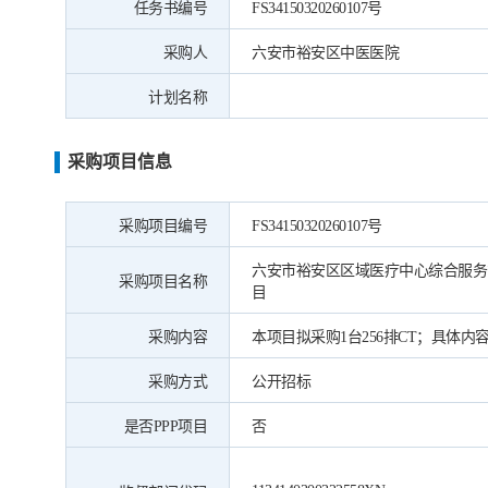
任务书编号
FS34150320260107号
采购人
六安市裕安区中医医院
计划名称
采购项目信息
采购项目编号
FS34150320260107号
六安市裕安区区域医疗中心综合服务
采购项目名称
目
采购内容
本项目拟采购1台256排CT；具体
采购方式
公开招标
是否PPP项目
否