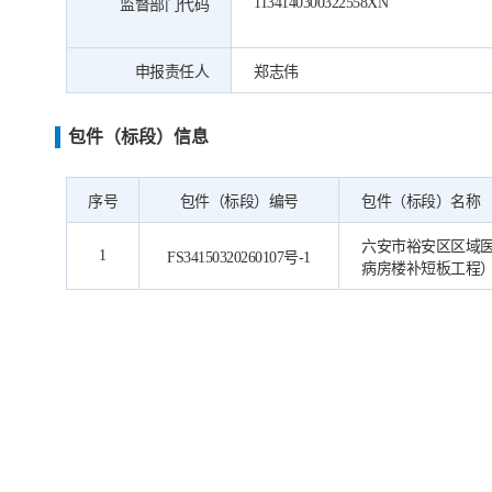
1134140300322558XN
监督部门代码
申报责任人
郑志伟
包件（标段）信息
序号
包件（标段）编号
包件（标段）名称
六安市裕安区区域医
1
FS34150320260107号-1
病房楼补短板工程