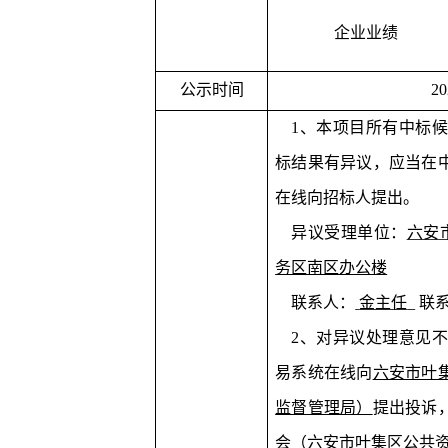
企业业绩
公示时间
20
1
、本项目所有中标候
标结果有异议，应当在
在线向招标人提出。
异议受理单位：
六安
务区南区办公楼
联系人：
金主任
联
2
、对异议处理意见不
易系统在线向
六安市叶
监督管理局）
提出投诉
会（六安市叶集区公共