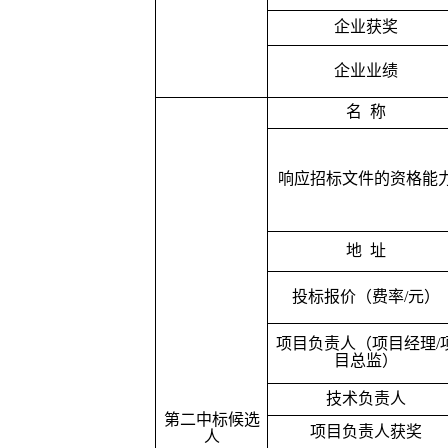
企业获奖
企业业绩
名
称
响应招标文件的资格能
地
址
投标报价（费率
/
元）
项目负责人（项目经理
/
目总监）
技术负责人
第二中标候选
项目负责人获奖
人