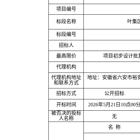
项目编号
标段名称
叶集
标段编号
招标人
最高限价
项目初步设计批
代理机构
代理机构地址
地址：安徽省六安市裕
和联系方式
招标方式
公开招标
开标时间
2026
年
5
月
21
日
10
点
00
被否决的投标
无
人名称
名
称