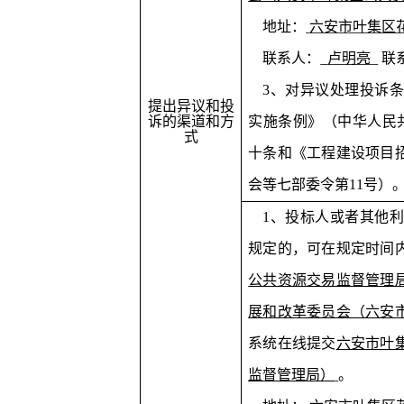
地址：
六安市叶集区
联系人：
卢明亮
联
3
、对异议处理投诉条
提出异议和投
诉的渠道和方
实施条例》（中华人民
式
十条和《工程建设项目
会等七部委令第
11
号）
1
、投标人或者其他利
规定的，可在规定时间
公共资源交易监督管理
展和改革委员会（六安
系统在线提交
六安市叶
监督管理局）
。