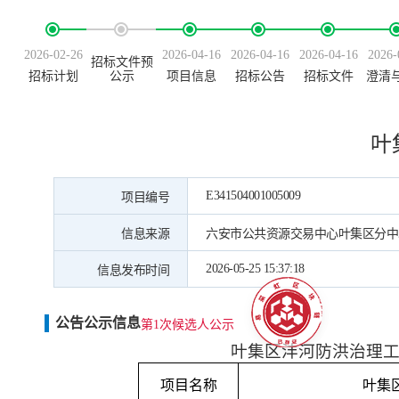
2026-02-26
2026-04-16
2026-04-16
2026-04-16
2026-
招标文件预
招标计划
公示
项目信息
招标公告
招标文件
澄清
叶
E341504001005009
项目编号
信息来源
六安市公共资源交易中心叶集区分中
2026-05-25 15:37:18
信息发布时间
公告公示信息
第1次候选人公示
叶集区沣河防洪治理
项目名称
叶集