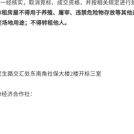
，一经核实，取消竞标、成交资格，并按相关规定进行
承租房屋不得用于养殖、屠宰、违禁危险物存放等其他
变场地用途；不得转租他人。
。
民生路交汇处东南角社保大楼
2楼开标三室
份经济合作社：