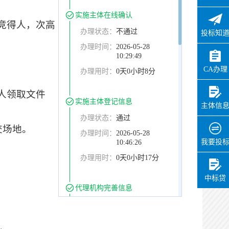
实施主体在线确认
竞得
人，次高
办理状态：
不通过
投标知
办理时间：
2026-05-28
10:29:49
CA办理
办理用时：
0天0小时8分
人领取文件
实施主体登记信息
主体信
办理状态：
通过
交场地。
办理时间：
2026-05-28
我要投
10:46:26
办理用时：
0天0小时17分
中标贷
代理机构完善信息
办理状态：
通过
办理时间：
2026-05-28
13:40:27