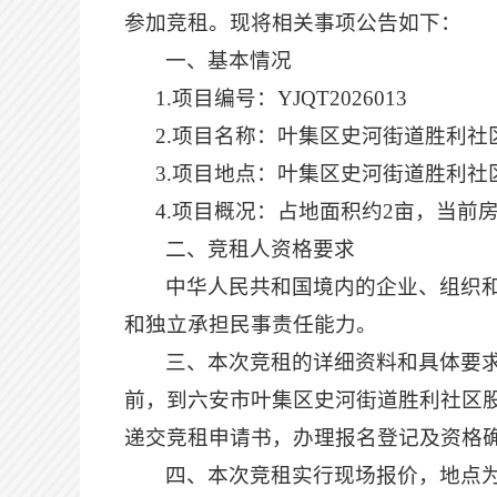
参加竞租。现将相关事项公告如下：
一、
基本情况
1.
项目编号：
YJQT2026013
2.
项目名称：叶集区史河街道胜利社
3.
项目地点：叶集区史河街道胜利社
4.
项目概况：占地面积约
2亩，当前房
二、竞租人资格要求
中华人民共和国境内的企业、组织
和独立承担民事责任能力。
三、本次竞租的详细资料和具体要
前，到六安市叶集区史河街道胜利社区
递交竞租申请书，办理报名登记及资格
四、本次竞租实行现场报价，
地点