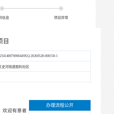
同信息
项目异常
项目
234140076900449XQ-20260528-000158-1
区史河街道胜利社区
办理流程公开
，欢迎有意者