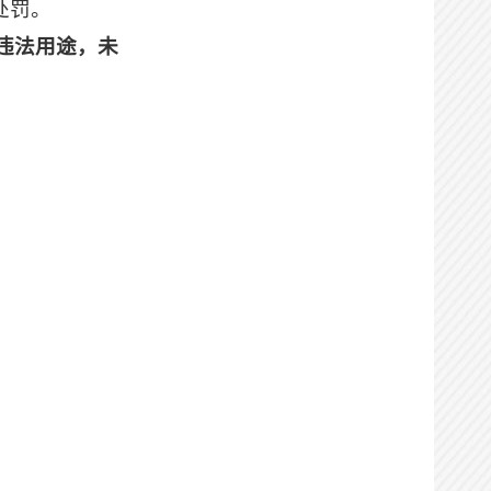
处罚。
办理用时：
0天2小时54分
违法用途，未
实施主体在线确认
办理状态：
通过
办理时间：
2026-05-28
14:40:00
办理用时：
0天1小时0分
见证
办理状态：
通过
办理时间：
2026-05-28
15:56:12
办理用时：
0天1小时5分