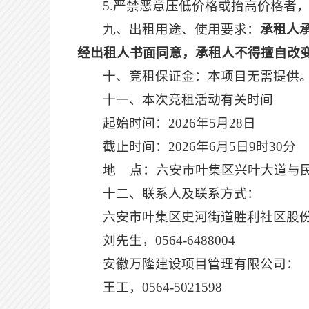
5.严禁恶意压低价格或抬高价格者
九、出租用途、使用要求：
承租人
经出租人书面同意，承租人不得擅自改
十、竞租保证金：本项目无需提供
十一、本次竞租活动有关时间
起始时间：
2026年5月28日
截止时间：
2026年6月5日9时30分
地
点：
六安市叶集区兴叶大道与
十二、
联系人及联系方式：
六安市叶集区史河街道胜利社区股
刘先生，
0564-6488004
安徽万隆建设项目管理有限公司：
王工，
0564-5021598