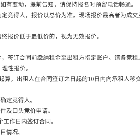
。
如有变动，提前告知，请保持报名时预留电话畅通。
确定竞得人，
报价以
总
价为准。
现场报价最高者为成交
最终报价低于最低价的，视为无效报价。
金
，签订合同前缴纳租金至出租方指定账户。请各竞租
，理性报价。
起算，出租人在合同签订之日起的10日内向承租人移
式确定竞得人。
邮件及口头竞价申请。
3个工作日内签订合同。
项目情况。