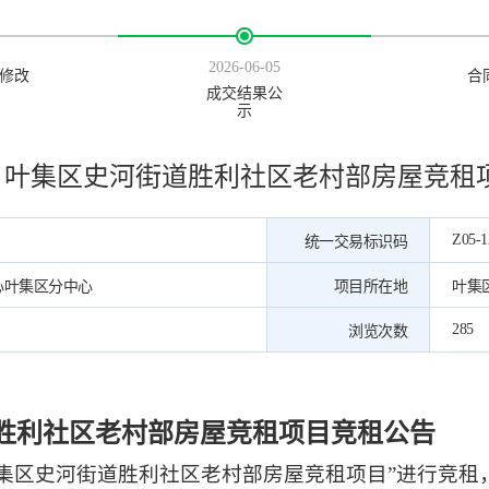
2026-06-05
修改
合
成交结果公
示
叶集区史河街道胜利社区老村部房屋竞租
Z05-1
统一交易标识码
心叶集区分中心
项目所在地
叶集
285
浏览次数
胜利社区老村部房屋竞租项目竞租公告
叶集区史河街道胜利社区老村部房屋竞租项目”进行竞租