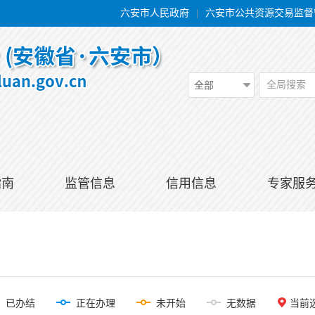
六安市人民政府
|
六安市公共资源交易监督
全局搜索
全部
指南
监管信息
信用信息
专家服
已办结
正在办理
未开始
无数据
当前