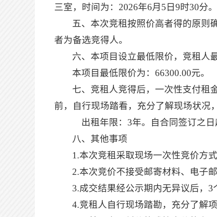
三室
，时间
为：
2026年6月5日9时30分
五、本次竞租按照
价高者得的原则
者为备选
竞得
人。
六、本项目设立最低限价，竞租人
本项目最低限价为：
66300.00元。
七、
竞租人竞得后，一次性支付租
前，自行现场踏看，充分了解现场状况
出租年限：
3年。自合同签订之日
八、其他事项
1.本次竞租采取现场一次性竞价方
2.本次竞价不接受邮寄材料、电子
3.成交结果经公示期内无异议后，
4.竞租人自行现场踏勘，充分了解