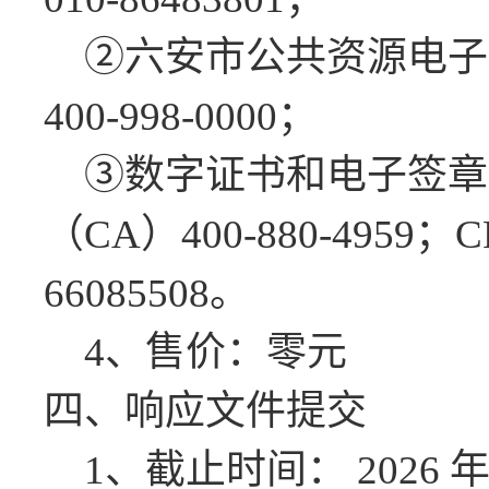
②六安市公共资源电子
400-998-0000
；
③数字证书和电子签章
（
CA
）
400-880-4959
；
C
66085508
。
4
、售价：零元
四、响应文件
提交
1
、截止时间：
2026