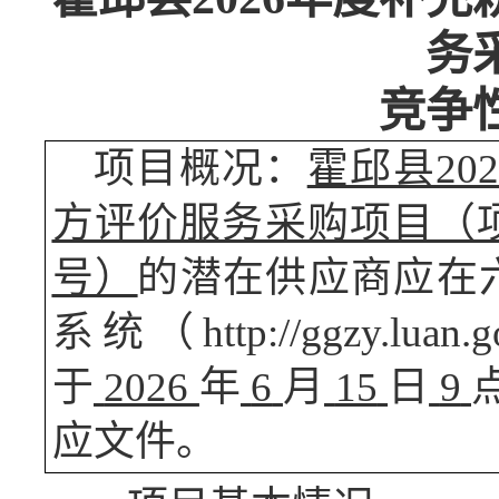
务
竞争
项目概况：
霍邱县
2
方评价服务采购项目（项目编号
号）
的潜在供应商应在
系统（
http://ggzy
于
2026
年
6
月
15
日
9
应文件。