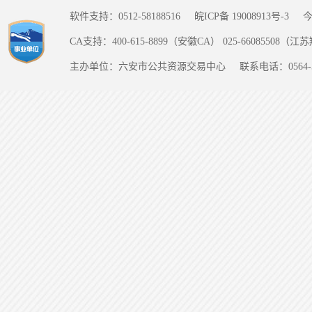
软件支持：0512-58188516
皖ICP备 19008913号-3
CA支持：400-615-8899（安徽CA） 025-66085508（
主办单位：六安市公共资源交易中心
联系电话：0564-5