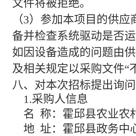
文件将被拒绝。
（
3
）
参加本项目的
供应
备
并检查系统驱动是否运
如因设备造成的问题由供
及相关规定以
采购文件
“
八
、对本次招标提出询问
1.
采购人信息
名
称：
霍邱县农业农
地
址：
霍邱县政务中