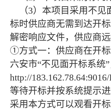
（
3
）
本项目采用不见
标时
供应商
无需
到达
开标
解密
响应
文件，
供应商
远
①方式一：
供应商
在开标
六安市“不见面开标系统
http://183.162.78.64:9016/
等待开标并按系统提示进
采用本方式可以观看开标