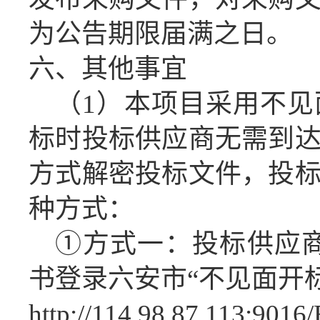
为公告期限届满之日。
六、其他事宜
（
1
）
本项目采用不见
标时投标供应商无需
到
方式解密投标文件，投
种方式：
①方式一：投标供应
书登录六安市“不见面开
http://114.98.87.113
:9016/