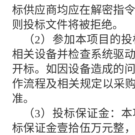
标供应商均应在
解密指
则投标文件将被拒绝。
（
2
）
参加本项目的投
相关设备
并检查系统驱
开标
。
如因设备造成的
作流程及相关规定以
采
准。
（
3
）
投标保证金：本
标保证金
壹拾伍万元整