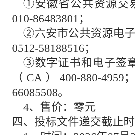
①
安徽省公共资源交
010-86483801；
②六安市公共资源电
0512-58188516
；
③数字证书和电子签
（CA）400-880-49
66085508。
4、售价：零元
四、投标文件
递交截止时