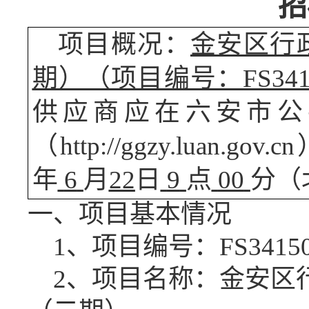
招
项目概况：
金安区行
期）（项目编号：
FS34
供应商应在六安市公
（
http://ggzy.lua
年
6
月
22
日
9
点
00
分（
一、项目基本情况
1、项目编号：FS341502
2、项目名称：金安区