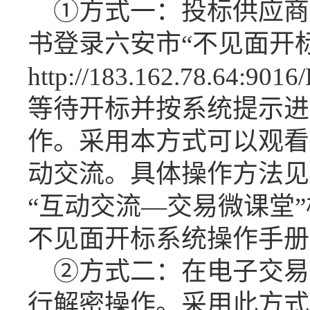
①方式一：投标供应商
书登录六安市“不见面开
http://183.162.78.64:9016
等待开标并按系统提示进
作
。采用本方式可以观看
动交流。具体操作方法见
“
互动交流
—交易微课堂
不见面开标系统操作手册
②方式二：在电子交易
行解密操作
。
采用此方式