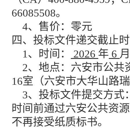
66085508。
4、售价：零元
四、投标文件
递交截止时
1、时间：
2026
年
6
2、地点：六安市公共
16
室（六安市大华山路瑞
3、投标文件提交方式
时间前通过六安公共资源
不再接
受
纸质标书。