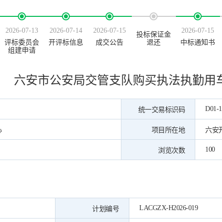
2026-07-13
2026-07-14
2026-07-15
2026-07-15
投标保证金
评标委员会
开评标信息
成交公告
退还
中标通知书
组建申请
六安市公安局交管支队购买执法执勤用
D01-1
统一交易标识码
心
项目所在地
六安
100
浏览次数
LACGZX-H2026-019
计划编号