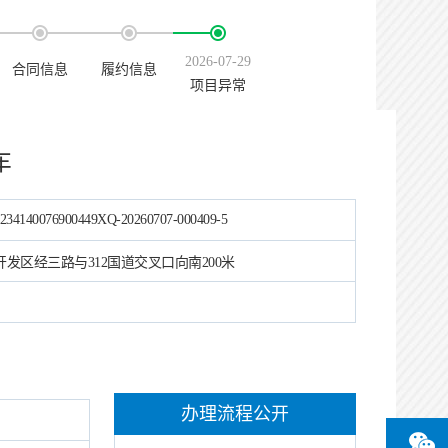
2026-07-29
合同信息
履约信息
项目异常
车
234140076900449XQ-20260707-000409-5
开发区经三路与312国道交叉口向南200米
办理流程公开