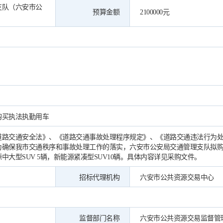
支队（六安市公
预算金额
2100000元
购买执法执勤用车
道路交通安全法》、《道路交通事故处理程序规定》、《道路交通违法行为
为确保我市交通秩序和事故处理工作的落实，六安市公安局交通管理支队拟购
中大型SUV 5辆，新能源紧凑型SUV10辆。具体内容详见采购文件。
招标代理机构
六安市公共资源交易中心
监督部门名称
六安市公共资源交易监督管