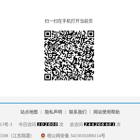
扫一扫在手机打开当前页
站点地图
丨
隐私声明
丨
联系我们
丨
网站使用帮助
13号-3
今日访问
次
总访问
次
085508（江苏翔晟）
皖公网安备 34150102000114号