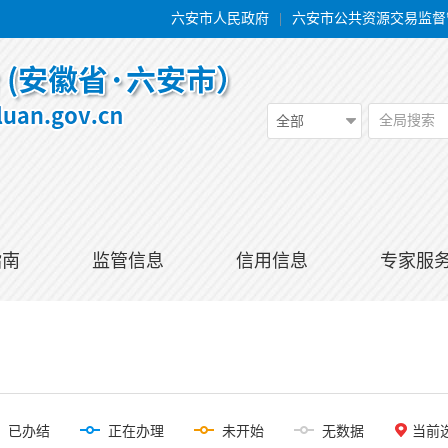
六安市人民政府
|
六安市公共资源交易监督
全局搜索
全部
指南
监管信息
信用信息
专家服
已办结
正在办理
未开始
无数据
当前