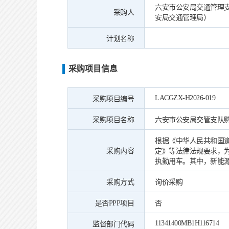
六安市公安局交通管理
采购人
安局交通管理局）
计划名称
采购项目信息
LACGZX-H2026-019
采购项目编号
采购项目名称
六安市公安局交管支队
根据《中华人民共和国
采购内容
定》等法律法规要求，
执勤用车。其中，新能源
采购方式
询价采购
是否PPP项目
否
11341400MB1H116714
监督部门代码