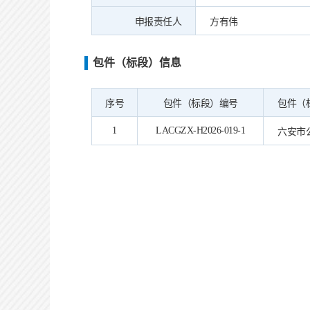
申报责任人
方有伟
包件（标段）信息
序号
包件（标段）编号
包件（
1
LACGZX-H2026-019-1
六安市