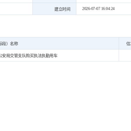
2026-07-07 16:04:24
建立时间
标段）名称
估
公安局交管支队购买执法执勤用车