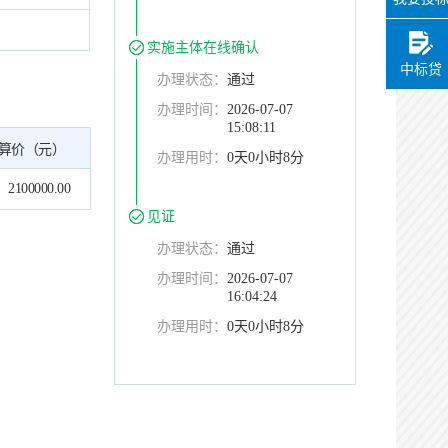
实施主体在线确认
中标贷
办理状态：
通过
办理时间：
2026-07-07
15:08:11
算价（元）
办理用时：
0天0小时8分
2100000.00
见证
办理状态：
通过
办理时间：
2026-07-07
16:04:24
办理用时：
0天0小时8分