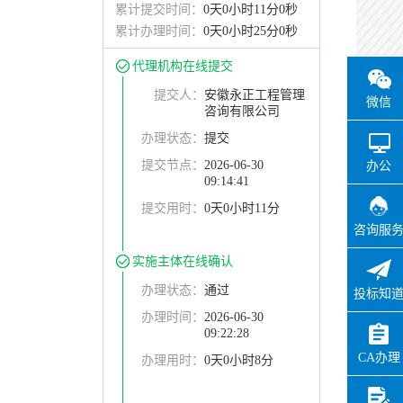
累计提交时间：
0天0小时11分0秒
累计办理时间：
0天0小时25分0秒
代理机构在线提交
提交人：
安徽永正工程管理
微信
咨询有限公司
办理状态：
提交
提交节点：
2026-06-30
办公
09:14:41
提交用时：
0天0小时11分
咨询服
实施主体在线确认
办理状态：
通过
投标知
办理时间：
2026-06-30
09:22:28
CA办理
办理用时：
0天0小时8分