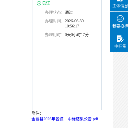
见证
主体信
办理状态：
通过
办理时间：
2026-06-30
10:56:17
我要投
办理用时：
0天0小时17分
中标贷
附件：
金寨县2026年省道···中标结果公告.pdf