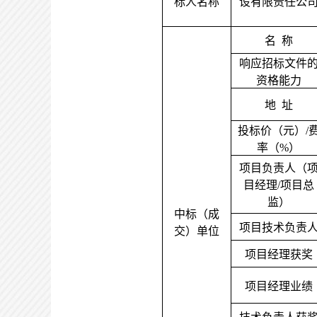
标人名称
设有限责任公
名
称
响应招标文件
资格能力
地
址
投标价（元）
/
率（%）
项目负责人（
目经理
/项目总
监）
中标（成
项目技术负责
交）单位
项目经理获奖
项目经理业绩