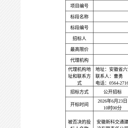
项目编号
标段名称
标段编号
招标人
最高限价
代理机构
代理机构地
地址：安徽省六
址和联系方
联系人：曹勇
式
电话：
0564-271
招标方式
公开招标
2026年6月23日
开标时间
10时00分
被否决的投
安徽新科交通