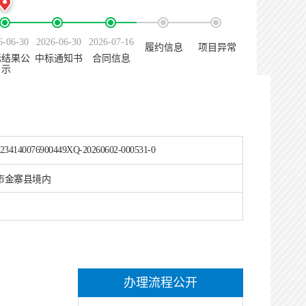
6-06-30
2026-06-30
2026-07-16
履约信息
项目异常
标结果公
中标通知书
合同信息
示
234140076900449XQ-20260602-000531-0
市金寨县境内
办理流程公开