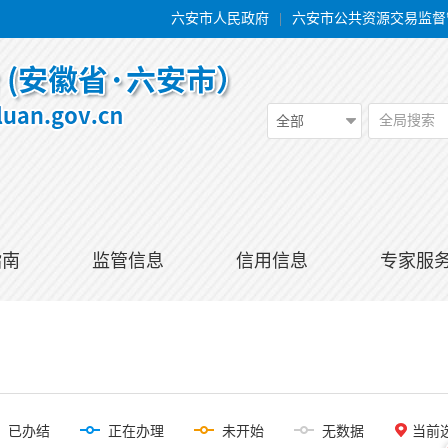
六安市人民政府
|
六安市公共资源交易监督
全局搜索
全部
指南
监管信息
信用信息
专家服
已办结
正在办理
未开始
无数据
当前