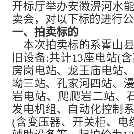
开标厅举办安徽淠河水
卖会，对
以下标的进行公
一、拍卖
标的
本次拍卖标的系
霍山
旧设备
:共计13座电站
房岗电站、龙王庙电站
坳三站、孔家河四站、
岩电站、爬爬岩二站、
发电机组、自动化控制
(含变压器、开关柜、电