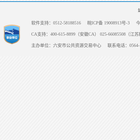
软件支持：0512-58188516
皖ICP备 19008913号-3
CA支持：400-615-8899（安徽CA） 025-66085508（
主办单位：六安市公共资源交易中心
联系电话：0564-5