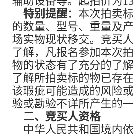
辅助设备等。
起拍
价为
13
特别提醒
：本次拍卖标
的
数量、型号、
重量及产
场实物现状移交。竞买人
了解，凡
报名
参加本次拍
物的状态有了充分的了解
了解所拍卖标的物已存在
该瑕疵可能造成的风险或
验或勘验不详所产生的一
二、竞买人
资格
中华人民共和国境内依