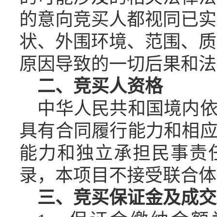
的意向
竞买
人都视同已实
状
、
外围环境
、
范围、质
原因导致的一切后果和法
二、竞买
人资格
中华人民共和国境内
具有合同履行能力和相
能力和独立承担民事责
录，本项目不接受联合体
三、竞买
保证金
及成交