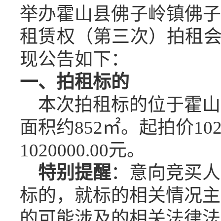
举办霍山县佛子岭镇佛子岭
租赁权（第三次）拍租
现公告如下：
一、拍
租
标的
本次拍租标的位于霍山
面积约
852㎡。起拍价102
1020000.00元。
特别提醒
：
意向
竞买
人
标的，就标的相关情况主
的可能涉及的相关法律法