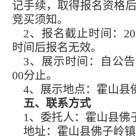
记手续，取得报名资格
竞买须知。
2、报名截止时间：20
时间后报名无效。
3、展示
时间：
自
公告
00分
止
。
4
、
展示
地点：
霍山县
五、联系方式
1、委托人：
霍山县佛
地址：霍山县佛子岭镇