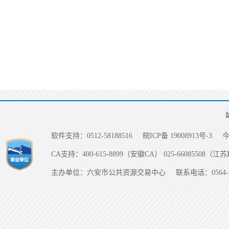
软件支持：0512-58188516
皖ICP备 19008913号-3
CA支持：400-615-8899（安徽CA） 025-66085508（
主办单位：六安市公共资源交易中心
联系电话：0564-5