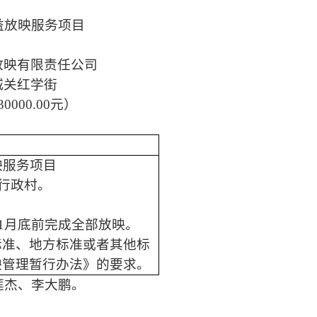
益放映服务项目
放映有限责任公司
城关红学街
30000.00元）
映服务项目
个行政村。
年11月底前完成全部放映。
标准、地方标准或者其他标
映管理暂行办法》的要求
。
莲杰、李大鹏。