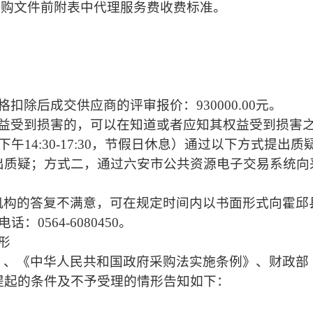
采购文件前附表中代理服务费收费标准。
扣除后成交供应商的评审报价：930000.00元。
权益受到损害的，可以在知道或者应知其权益受到损害
，下午14:30-17:30，节假日休息）通过以下方式提出
出质疑；方式二，通过六安市公共资源电子交易系统向
机构的答复不满意，可在规定时间内以书面形式向霍邱
系电话：
0564-6080450
。
形
》、《中华人民共和国政府采购法实施条例》、财政部
提起的条件及不予受理的情形告知如下：
：