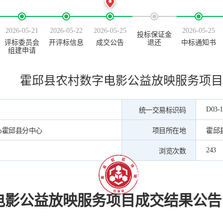
2026-05-21
2026-05-22
2026-05-25
2026-05-25
投标保证金
评标委员会
开评标信息
成交公告
退还
中标通知书
组建申请
霍邱县农村数字电影公益放映服务项目
D03-1
统一交易标识码
心霍邱县分中心
项目所在地
霍邱
243
浏览次数
电影公益放映服务项目成交结果公告