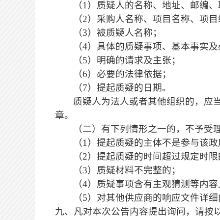
（
1）质疑人的名称、地址、邮编、
（
2）采购人名称、项目名称、项
（
3）被质疑人名称；
（
4）具体的质疑事项、基本事实及
（
5）明确的请求及主张；
（
6）必要的法律依据；
（
7）提起质疑的日期。
质疑人为法人或者其他组织的，应
章。
（二）有下列情形之一的，不予受
（
1）提起质疑的主体不是参与该
（
2）提起质疑的时间超过规定时限
（
3）质疑材料不完整的；
（
4）质疑事项含有主观猜测等内
（
5）对其他供应商的响应文件详
九、凡对本次公告内容提出询问，请按