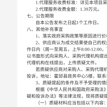
1.代理服务收费标准：详见本项目
2.代理服务收费金额：1.39万元。
七、公告期限
自本公告发布之日起
1个工作日。
八、
其他补充事宜
1、落实政府采购政策等原因进行价格
2、供应商认为成交结果使自己的
作日内（周一至周五，上午8:00-12:00
以书面形式向采购人、采购代理机构提
代理机构在线提出，上传质疑文件。
若质疑供应商对采购人、采购代理
投诉，地址：霍邱县政务中心
5楼，联
3、质疑提起的条件及不予受理的情
根据《中华人民共和国政府采购法
疑和投诉办法》等法律法规，现将质疑
（一）质疑材料应当包括以下内容