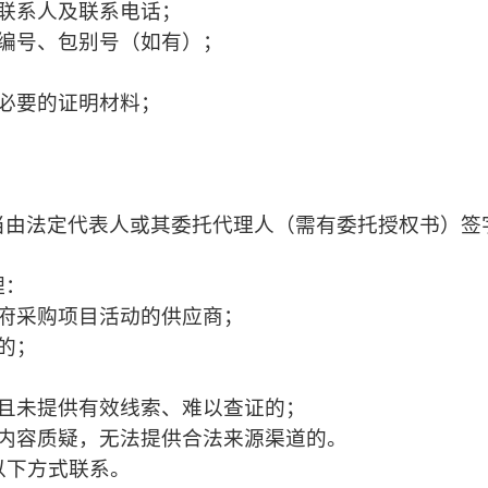
联系人及联系电话；
目编号、包别号（如有）；
必要的证明材料；
当由法定代表人或其委托代理人（需有委托授权书）签
理：
政府采购项目活动的供应商；
的；
容且未提供有效线索、难以查证的；
细内容质疑，无法提供合法来源渠道的。
以下方式联系。