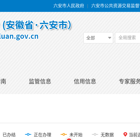
六安市人民政府
|
六安市公共资源交易监督
全局搜索
全部
指南
监管信息
信用信息
专家服
已办结
正在办理
未开始
无数据
当前