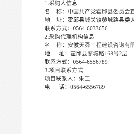
1.采购人信息
名
称：中国共产党霍邱县委员会
地
址：
霍邱县城关镇蓼城路县委
联系方式：
0564-
6033656
2.采购代理机构信息
名
称：安徽天舜工程建设咨询有
地
址：
霍邱县蓼城路
168号2层
联系方式：
0564-6556789
3.项目联系方式
项目联系人：朱工
电
话：
0564-6556789