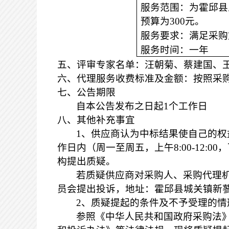
服务范围：为霍邱县
预算为
300元。
服务要求：满足采购
服务时间：一年
五
、
评审专家名单：
汪朝菊
、蔡建国、
六、代理服务收费标准及金额：
按照采
七、公告期限
自本公告发布之日起
1个工作日
八、其他补充事宜
1、供应商认为中标结果使自己的
作日内（周一至周五，上午8:00-12:00
构提出质疑。
若质疑供应商对采购人、采购代理
员会提出投诉，地址：霍邱县城关镇新
2、质疑提起的条件及不予受理的情
参照《中华人民共和国政府采购法