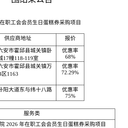
6 年在职工会会员生日蛋糕券采购项目
供应商地址
报价
六安市霍邱县城关镇卧
优惠率
68%
城
17幢118-119室
六安市霍邱县城关镇万
优惠率
72.29%
B区1163
卧阳大道东与纬十八路
优惠率
75%
服务类
院
2026 年在职工会会员生日蛋糕券采购项目