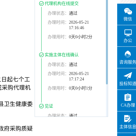
代理机构在线提交
办理状态：
通过
微信
办理时间：
2026-05-21
17:16:46
办理用时：
0天0小时2分
办公
实施主体在线确认
咨询服
办理状态：
通过
办理时间：
2026-05-21
之日起七个工
17:17:24
投标知
人或采购代理机
办理用时：
0天0小时1分
县卫生健康委
CA办理
见证
办理状态：
通过
办理时间：
2026-05-21
主体信
政府采购质疑
17:32:57