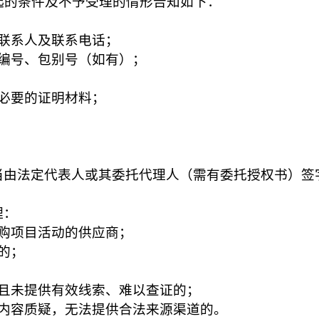
起的条件及不予受理的情形告知如下：
：
联系人及联系电话；
目编号、包别号（如有）；
必要的证明材料；
当由法定代表人或其委托代理人（需有委托授权书）签
理：
购项目活动的供应商；
的；
容且未提供有效线索、难以查证的；
细内容质疑，无法提供合法来源渠道的。