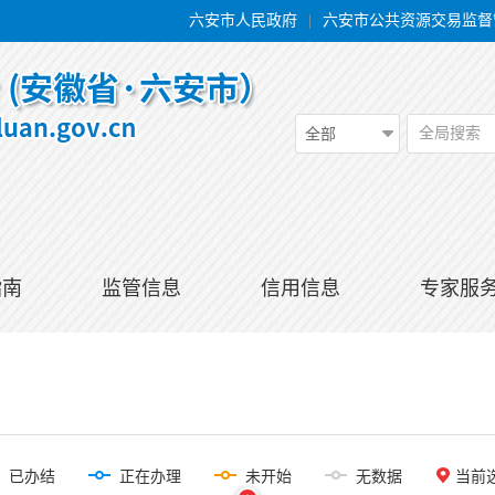
六安市人民政府
|
六安市公共资源交易监督
全局搜索
全部
指南
监管信息
信用信息
专家服
已办结
正在办理
未开始
无数据
当前