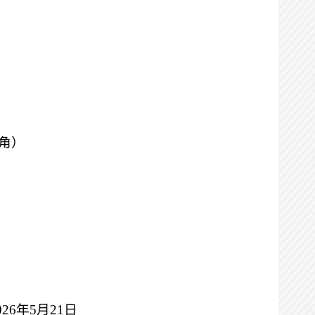
北角）
026年5月21日