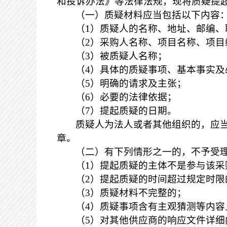
和投诉办法》等法律法规，现将质疑提
（一）质疑材料应当包括以下内容
（
1）质疑人的名称、地址、邮编、
（
2）采购人名称、项目名称、项
（
3）被质疑人名称；
（
4）具体的质疑事项、基本事实及
（
5）明确的请求及主张；
（
6）必要的法律依据；
（
7）提起质疑的日期。
质疑人为法人或者其他组织的，应
章。
（二）有下列情形之一的，不予受
（
1）提起质疑的主体不是参与该采
（
2）提起质疑的时间超过规定时限
（
3）质疑材料不完整的；
（
4）质疑事项含有主观猜测等内
（
5）对其他供应商的响应文件详