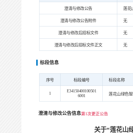
澄清与修改公告
莲花山
澄清与修改公告附件
无
澄清与修改后招标文件
无
澄清与修改后招标文件正文
无
标段信息
序号
标段编号
标段名称
E34150400100501
1
莲花山绿色智
6001
澄清与修改公告信息
第1次更正公告
关于
“莲花山