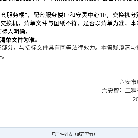
配套服务楼”，配套服务楼
1F
和守灵中心
1F
，交换机分
E
交换机，清单文件与图纸不符，是否以清单为准；本
招标人明确。
清单文件为准。
成部分，与招标文件具有同等法律效力。本答疑澄清与
件。
六安市
六安智叶工程
2
电子件列表（点击查看）