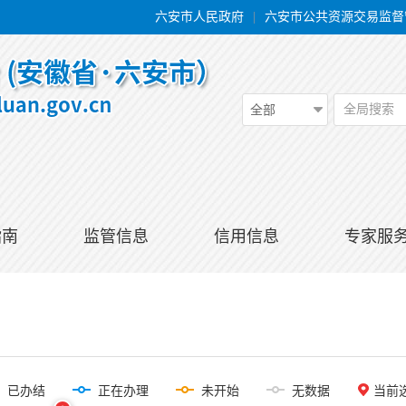
六安市人民政府
|
六安市公共资源交易监督
全局搜索
全部
指南
监管信息
信用信息
专家服
已办结
正在办理
未开始
无数据
当前