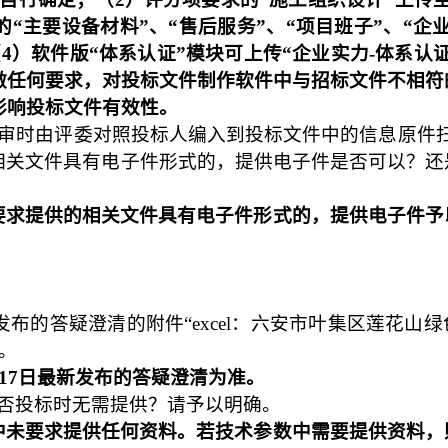
“主要设备材料”、“售后服务”、“项目班子”、“企
（
4
）软件版“体系认证”模块可上传“企业实力
-
体系认
做任何要求，对投标文件制作软件中与招标文件不相符
影响投标文件有效性。
审时由评委对照投标人编入到投标文件中的信息原件扫
相关文件具有电子件形式的，提供电子件是否可以？还
要求提供的相关文件具有电子件形式的，提供电子件予
发布的答疑澄清的附件“
excel
：六安市叶集区莲花山绿
。
17
日最新发布的答疑澄清为准。
否投标时无需提供？请予以明确。
中未要求提供任何资料。若技术参数中需要提供资料，