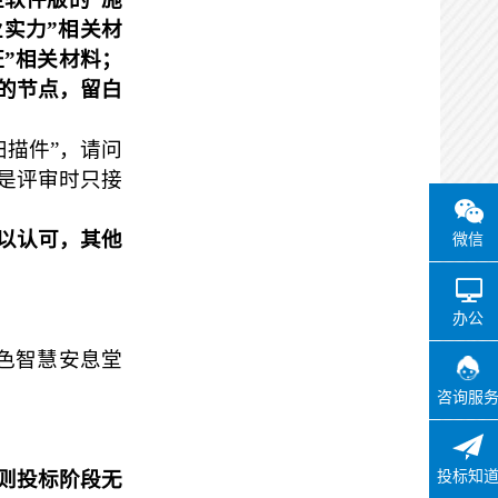
业实力”相关材
证”相关材料；
的节点，留白
描件”，请问
是评审时只接
以认可，其他
微信
办公
色智慧安息堂
咨询服
则投标阶段无
投标知