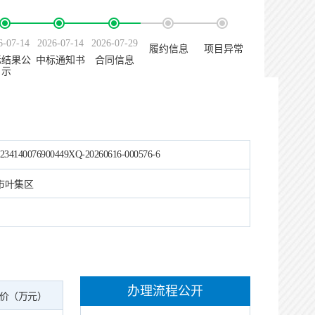
6-07-14
2026-07-14
2026-07-29
履约信息
项目异常
标结果公
中标通知书
合同信息
示
234140076900449XQ-20260616-000576-6
市叶集区
办理流程公开
价（万元）