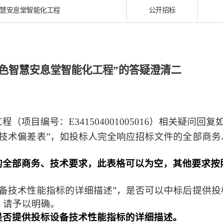
慧安息堂智能化工程
公开招标
色智慧安息堂智能化工程”
的
答疑澄清
二
工程
（
项目
编号：
E341504001005016
）相关疑问回复
技术偏差表
”
，如投标人完全响应招标文件的全部商务
的全部商务、技术要求，此表格可以为空，其他要求按
设备技术性能指标的详细描述”，是否可以中标后提供投
？请予以明确。
是否提供投标设备技术性能指标的详细描述。