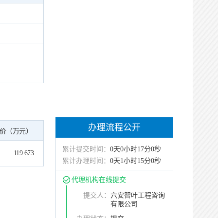
办理流程公开
价（万元）
累计提交时间：
0天0小时17分0秒
119.673
累计办理时间：
0天1小时15分0秒
代理机构在线提交
提交人：
六安智叶工程咨询
有限公司