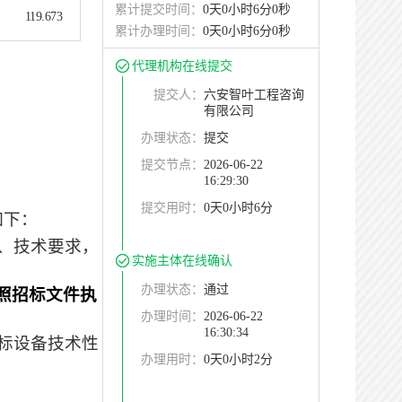
累计提交时间：
0天0小时6分0秒
119.673
累计办理时间：
0天0小时6分0秒
代理机构在线提交
提交人：
六安智叶工程咨询
有限公司
办理状态：
提交
提交节点：
2026-06-22
16:29:30
提交用时：
0天0小时6分
如下：
、技术要求，
实施主体在线确认
办理状态：
通过
照招标文件执
办理时间：
2026-06-22
16:30:34
标设备技术性
办理用时：
0天0小时2分